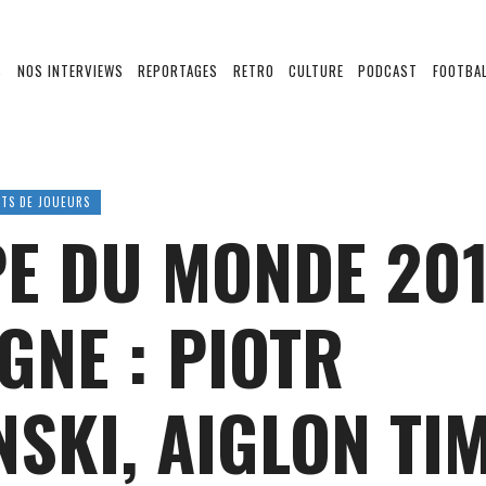
S
NOS INTERVIEWS
REPORTAGES
RETRO
CULTURE
PODCAST
FOOTBAL
ITS DE JOUEURS
E DU MONDE 201
GNE : PIOTR
NSKI, AIGLON TI