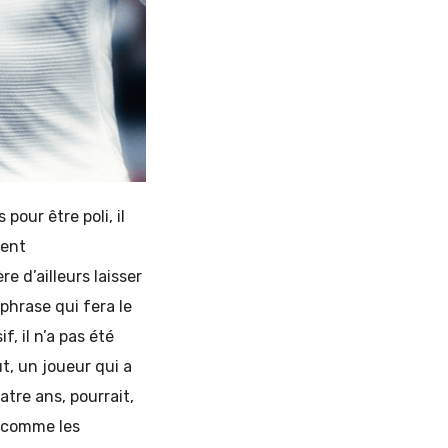
pour être poli, il
gent
e d’ailleurs laisser
 phrase qui fera le
f, il n’a pas été
t, un joueur qui a
atre ans, pourrait,
i comme les