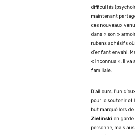
difficultés (psychol
maintenant partager
ces nouveaux venus 
dans « son » armoire
rubans adhésifs où 
d’enfant envahi. Ma
« inconnus », il va 
familiale.
D’ailleurs, l’un d’
pour le soutenir et 
but marqué lors de
Zielinski
en garde 
personne, mais aus