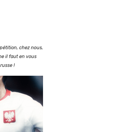
mpétition, chez nous,
e il faut en vous
 russe !