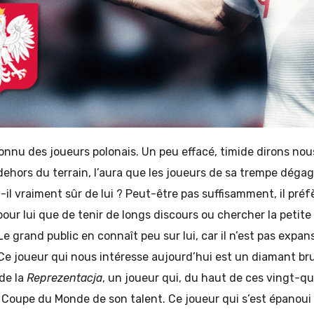
 connu des joueurs polonais. Un peu effacé, timide dirons nous 
ehors du terrain, l’aura que les joueurs de sa trempe déga
il vraiment sûr de lui ? Peut-être pas suffisamment, il préfèr
pour lui que de tenir de longs discours ou chercher la petite
e grand public en connaît peu sur lui, car il n’est pas expansi
e joueur qui nous intéresse aujourd’hui est un diamant bru
 de la
Reprezentacja
, un joueur qui, du haut de ces vingt-qu
la Coupe du Monde de son talent. Ce joueur qui s’est épanou