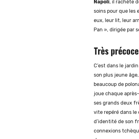
Napoli
, il rachète 
soins pour que les
eux, leur lit, leur 
Pan », dirigée par 
Très précoce
C’est dans le jardin
son plus jeune âge,
beaucoup de polonais
joue chaque après-m
ses grands deux frèr
vite repéré dans le c
d’identité de son f
connexions tchèque