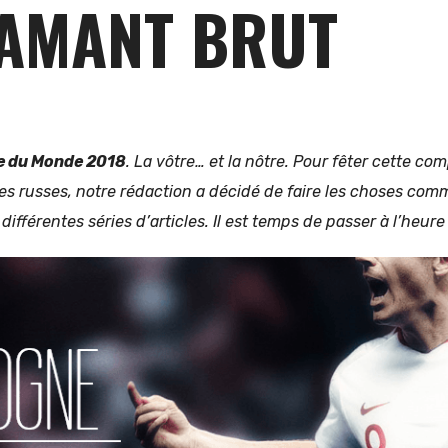
IAMANT BRUT
 du Monde 2018
. La vôtre… et la nôtre. Pour fêter cette co
s russes, notre rédaction a décidé de faire les choses comm
 différentes séries d’articles. Il est temps de passer à l’heure