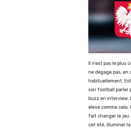
Il n’est pas le plus
ne dégage pas, en d
habituellement. Est-
son football parler 
buzz en interview. L
élevé comme cela. C
fait changer le jeu
cet été, illuminer 