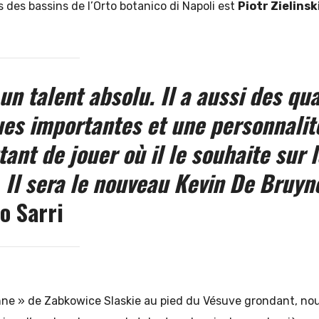
des bassins de l’Orto botanico di Napoli est
Piotr Zielinsk
 un talent absolu. Il a aussi des qua
es importantes et une personnalité
ant de jouer où il le souhaite sur l
. Il sera le nouveau Kevin De Bruyn
o Sarri
enne » de Zabkowice Slaskie au pied du Vésuve grondant, nou