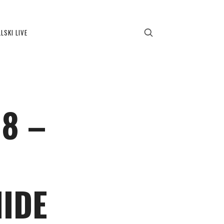
LSKI LIVE
8 –
MIDE