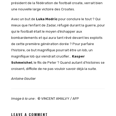
président de la fédération de football croate, verrait bien
une nouvelle large victoire des Croates.
Avec un but de
Luka Modric
pour conclure le tout ? Qui
mieux que l’enfant de Zadar, réfugié durant la guerre, pour
qui le football était le moyen d’échapper aux
bombardements et qui aura tant rêvé devant les exploits
de cette première génération dorée ? Pour parfaire
l’histoire, ce but magnifique pourrait être un lob, un
magnifique lob qui viendrait crucifier…
Kasper
Schmeichel
, le fils de Peter ? Quand autant d’histoires se
croisent, difficile de ne pas vouloir savoir déjà la suite.
Antoine Gautier
Image à la une :
© VINCENT AMALVY / AFP
LEAVE A COMMENT