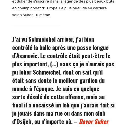
et Šuker de s’inscrire dans la légende des plus beaux buts
en championnat d’Europe. Le plus beau de sa carrière
selon Suker lui-même.
J’ai vu Schmeichel arriver, j’ai bien
contrôlé la balle après une passe longue
d’Asanovic. Le contrôle était peut-être le
plus important, (…) sans ça je n’aurais pas
pu lober Schmeichel, dont on sait qu’il
était sans doute le meilleur gardien du
monde à l’époque. Je suis en quelque
sorte désolé de cette offense, mais au
final il a encaissé un lob que j’aurais fait si
je jouais dans ma rue ou dans mon club
d’Osijek, ou n’importe où. –
Davor Suker