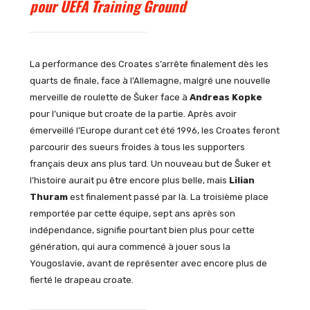
pour UEFA Training Ground
La performance des Croates s’arrête finalement dès les
quarts de finale, face à l’Allemagne, malgré une nouvelle
merveille de roulette de Šuker face à
Andreas Kopke
pour l’unique but croate de la partie. Après avoir
émerveillé l’Europe durant cet été 1996, les Croates feront
parcourir des sueurs froides à tous les supporters
français deux ans plus tard. Un nouveau but de Šuker et
l’histoire aurait pu être encore plus belle, mais
Lilian
Thuram
est finalement passé par là. La troisième place
remportée par cette équipe, sept ans après son
indépendance, signifie pourtant bien plus pour cette
génération, qui aura commencé à jouer sous la
Yougoslavie, avant de représenter avec encore plus de
fierté le drapeau croate.