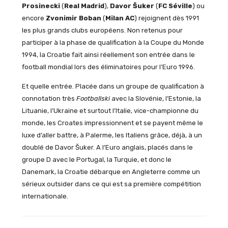
Prosinecki
(
Real Madrid
),
Davor Šuker
(
FC Séville
) ou
encore
Zvonimir Boban
(
Milan AC
) rejoignent dès 1991
les plus grands clubs européens. Non retenus pour
participer à la phase de qualification à la Coupe du Monde
1994, la Croatie fait ainsi réellement son entrée dans le
football mondial lors des éliminatoires pour l’Euro 1996.
Et quelle entrée. Placée dans un groupe de qualification à
connotation très
Footballski
avec la Slovénie, l’Estonie, la
Lituanie, l’Ukraine et surtout l’Italie, vice-championne du
monde, les Croates impressionnent et se payent même le
luxe d’aller battre, à Palerme, les Italiens grâce, déjà, à un
doublé de Davor Šuker. A l’Euro anglais, placés dans le
groupe D avec le Portugal, la Turquie, et donc le
Danemark, la Croatie débarque en Angleterre comme un
sérieux outsider dans ce qui est sa première compétition
internationale.