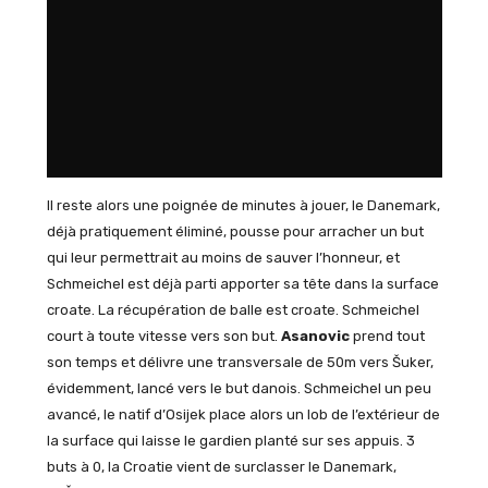
Il reste alors une poignée de minutes à jouer, le Danemark,
déjà pratiquement éliminé, pousse pour arracher un but
qui leur permettrait au moins de sauver l’honneur, et
Schmeichel est déjà parti apporter sa tête dans la surface
croate. La récupération de balle est croate. Schmeichel
court à toute vitesse vers son but.
Asanovic
prend tout
son temps et délivre une transversale de 50m vers Šuker,
évidemment, lancé vers le but danois. Schmeichel un peu
avancé, le natif d’Osijek place alors un lob de l’extérieur de
la surface qui laisse le gardien planté sur ses appuis. 3
buts à 0, la Croatie vient de surclasser le Danemark,