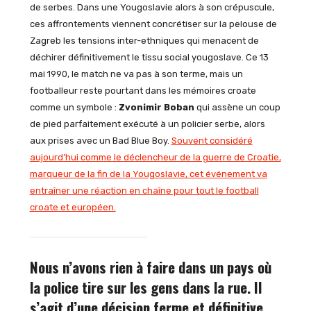
de serbes. Dans une Yougoslavie alors à son crépuscule,
ces affrontements viennent concrétiser sur la pelouse de
Zagreb les tensions inter-ethniques qui menacent de
déchirer définitivement le tissu social yougoslave. Ce 13
mai 1990, le match ne va pas à son terme, mais un
footballeur reste pourtant dans les mémoires croate
comme un symbole :
Zvonimir Boban
qui assène un coup
de pied parfaitement exécuté à un policier serbe, alors
aux prises avec un Bad Blue Boy.
Souvent considéré
aujourd’hui comme le déclencheur de la guerre de Croatie,
marqueur de la fin de la Yougoslavie, cet événement va
entraîner une réaction en chaîne pour tout le football
croate et européen.
Nous n’avons rien à faire dans un pays où
la police tire sur les gens dans la rue. Il
s’agit d’une décision ferme et définitive.