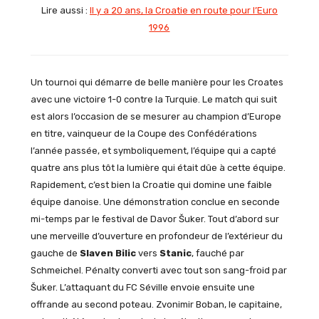
Lire aussi :
Il y a 20 ans, la Croatie en route pour l’Euro
1996
Un tournoi qui démarre de belle manière pour les Croates
avec une victoire 1-0 contre la Turquie. Le match qui suit
est alors l’occasion de se mesurer au champion d’Europe
en titre, vainqueur de la Coupe des Confédérations
l’année passée, et symboliquement, l’équipe qui a capté
quatre ans plus tôt la lumière qui était dûe à cette équipe.
Rapidement, c’est bien la Croatie qui domine une faible
équipe danoise. Une démonstration conclue en seconde
mi-temps par le festival de Davor Šuker. Tout d’abord sur
une merveille d’ouverture en profondeur de l’extérieur du
gauche de
Slaven Bilic
vers
Stanic
, fauché par
Schmeichel. Pénalty converti avec tout son sang-froid par
Šuker. L’attaquant du FC Séville envoie ensuite une
offrande au second poteau. Zvonimir Boban, le capitaine,