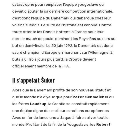
catastrophe pour remplacer l’équipe yougoslave qui
devait disputer là sa dernière compétition internationale,
c’est donc l’équipe du Danemark qui débarque chez leur
voisins suédois. La suite de l’histoire est connue. Contre
toute attente les Danois battent la France pour leur
dernier match de poule, dominent les Pays-Bas aux tirs au
but en demi-finale. Le 30 juin 1992, le Danemark est donc
sacré champion d’Europe en marchant sur l’Allemagne, 2
buts à 0. Trois jours plus tard, la Croatie devient
officiellement membre de la FIFA.
Il s’appelait Šuker
Alors que le Danemark profite de son nouveau statut et
que le monde n’a d’yeux que pour
Peter Schmeichel
ou
les frères
Laudrup
, la Croatie se construit rapidement
une équipe digne des meilleures nations européennes.
Avec en fer de lance une attaque à faire saliver tout le
monde. Profitant de la fin de la Yougoslavie, les
Robert