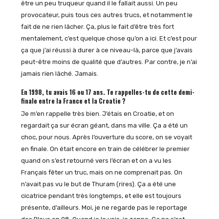
être un peu truqueur quand il le fallait aussi. Un peu
provocateur, puis tous ces autres trucs, et notamment le
fait de ne rien lâcher. Ça, plus le fait d’être très fort
mentalement, c’est quelque chose qu’on a ici. Et c’est pour
ça que j’ai réussi à durer à ce niveau-là, parce que j’avais
peut-être moins de qualité que d’autres. Par contre, je n’ai
jamais rien lâché. Jamais.
En 1998, tu avais 16 ou 17 ans. Te rappelles-tu de cette demi-
finale entre la France et la Croatie ?
Je m’en rappelle très bien. J’étais en Croatie, et on
regardait ça sur écran géant, dans ma ville. Ça a été un
choc, pour nous. Après l’ouverture du score, on se voyait
en finale. On était encore en train de célébrer le premier
quand on s’est retourné vers l’écran et on a vu les
Français fêter un truc, mais on ne comprenait pas. On
n’avait pas vu le but de Thuram (rires). Ça a été une
cicatrice pendant très longtemps, et elle est toujours
présente, d’ailleurs. Moi, je ne regarde pas le reportage