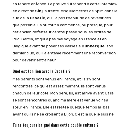
sa tendre enfance. La preuve ? Il répond à cette interview
en direct de
Sinj
, à trente-cinq kilomètres de Split, dans le
sud de la
Croatie
, où il a pris l’habitude de revenir dès
que possible. Là où tout a commencé, ou presque, pour
cet ancien défenseur central passé sous les ordres de
Rudi Garcia, et qui a pas mal voyagé en France et en
Belgique avant de poser ses valises à
Dunkerque
, son
dernier club, où il a entamé récemment une reconversion
pour devenir entraîneur.
Quel est ton lien avec la Croatie ?
Mes parents sont venus en France, et ils s’y sont
rencontrés, ce qui est assez marrant. Ils sont venus
chacun de leur côté. Mon père, lui, est arrivé avant. Et ils
se sont rencontrés quand ma mère est venue voir sa
sœur en France. Elle est restée quelque temps là-bas,
avant qu’ils ne se croisent à Dijon. C’est là que je suis né.
Tu as toujours baigné dans cette double culture ?