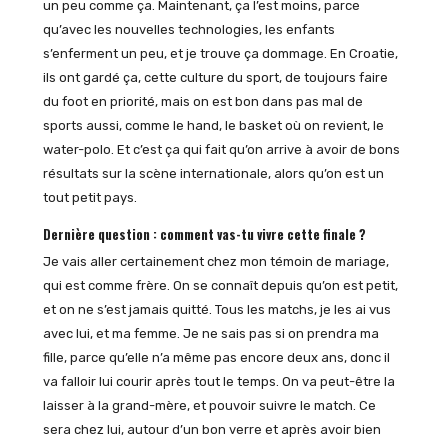
un peu comme ça. Maintenant, ça l’est moins, parce
qu’avec les nouvelles technologies, les enfants
s’enferment un peu, et je trouve ça dommage. En Croatie,
ils ont gardé ça, cette culture du sport, de toujours faire
du foot en priorité, mais on est bon dans pas mal de
sports aussi, comme le hand, le basket où on revient, le
water-polo. Et c’est ça qui fait qu’on arrive à avoir de bons
résultats sur la scène internationale, alors qu’on est un
tout petit pays.
Dernière question : comment vas-tu vivre cette finale ?
Je vais aller certainement chez mon témoin de mariage,
qui est comme frère. On se connaît depuis qu’on est petit,
et on ne s’est jamais quitté. Tous les matchs, je les ai vus
avec lui, et ma femme. Je ne sais pas si on prendra ma
fille, parce qu’elle n’a même pas encore deux ans, donc il
va falloir lui courir après tout le temps. On va peut-être la
laisser à la grand-mère, et pouvoir suivre le match. Ce
sera chez lui, autour d’un bon verre et après avoir bien