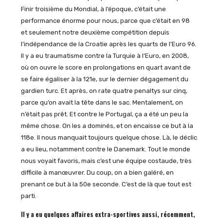
Finir troisième du Mondial, à l’époque, c’était une
performance énorme pour nous, parce que c’était en 98
et seulement notre deuxième compétition depuis
l’indépendance de la Croatie après les quarts de l’Euro 96.
Il y a eu traumatisme contre la Turquie à l’Euro, en 2008,
où on ouvre le score en prolongations en quart avant de
se faire égaliser à la 121e, sur le dernier dégagement du
gardien turc. Et après, on rate quatre penaltys sur cinq,
parce qu’on avait la tête dans le sac. Mentalement, on
n’était pas prêt. Et contre le Portugal, ça a été un peu la
même chose. On les a dominés, et on encaisse ce but à la
118e. Il nous manquait toujours quelque chose. Là, le déclic
a eu lieu, notamment contre le Danemark. Tout le monde
nous voyait favoris, mais c’est une équipe costaude, très
difficile à manœuvrer. Du coup, on a bien galéré, en
prenant ce but à la 50e seconde. C’est de là que tout est
parti.
Il y a eu quelques affaires extra-sportives aussi, récemment,