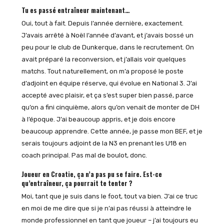
Tu es passé entraîneur maintenant…
Oui, tout à fait. Depuis l’année dernière, exactement.
J’avais arrêté à Noël l’année d’avant, et j’avais bossé un
peu pour le club de Dunkerque, dans le recrutement. On
avait préparé la reconversion, et j’allais voir quelques
matchs. Tout naturellement, on m’a proposé le poste
d’adjoint en équipe réserve, qui évolue en National 3. J’ai
accepté avec plaisir, et ça s’est super bien passé, parce
qu’on a fini cinquième, alors qu’on venait de monter de DH
à l’époque. J’ai beaucoup appris, et je dois encore
beaucoup apprendre. Cette année, je passe mon BEF, et je
serais toujours adjoint de la N3 en prenant les U18 en
coach principal. Pas mal de boulot, donc.
Joueur en Croatie, ça n’a pas pu se faire. Est-ce
qu’entraîneur, ça pourrait te tenter ?
Moi, tant que je suis dans le foot, tout va bien. J’ai ce truc
en moi de me dire que si je n’ai pas réussi à atteindre le
monde professionnel en tant que joueur – j’ai toujours eu