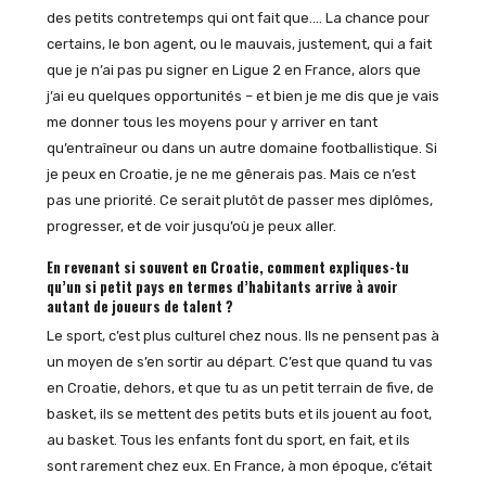
des petits contretemps qui ont fait que…. La chance pour
certains, le bon agent, ou le mauvais, justement, qui a fait
que je n’ai pas pu signer en Ligue 2 en France, alors que
j’ai eu quelques opportunités – et bien je me dis que je vais
me donner tous les moyens pour y arriver en tant
qu’entraîneur ou dans un autre domaine footballistique. Si
je peux en Croatie, je ne me gênerais pas. Mais ce n’est
pas une priorité. Ce serait plutôt de passer mes diplômes,
progresser, et de voir jusqu’où je peux aller.
En revenant si souvent en Croatie, comment expliques-tu
qu’un si petit pays en termes d’habitants arrive à avoir
autant de joueurs de talent ?
Le sport, c’est plus culturel chez nous. Ils ne pensent pas à
un moyen de s’en sortir au départ. C’est que quand tu vas
en Croatie, dehors, et que tu as un petit terrain de five, de
basket, ils se mettent des petits buts et ils jouent au foot,
au basket. Tous les enfants font du sport, en fait, et ils
sont rarement chez eux. En France, à mon époque, c’était