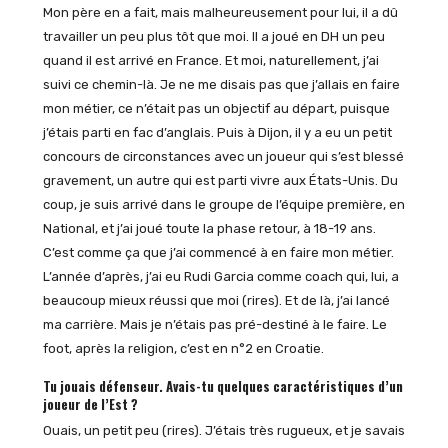
Mon père en a fait, mais malheureusement pour lui, il a dû
travailler un peu plus tôt que moi. Il a joué en DH un peu
quand il est arrivé en France. Et moi, naturellement, j’ai
suivi ce chemin-là. Je ne me disais pas que j’allais en faire
mon métier, ce n’était pas un objectif au départ, puisque
j’étais parti en fac d’anglais. Puis à Dijon, il y a eu un petit
concours de circonstances avec un joueur qui s’est blessé
gravement, un autre qui est parti vivre aux États-Unis. Du
coup, je suis arrivé dans le groupe de l’équipe première, en
National, et j’ai joué toute la phase retour, à 18-19 ans.
C’est comme ça que j’ai commencé à en faire mon métier.
L’année d’après, j’ai eu Rudi Garcia comme coach qui, lui, a
beaucoup mieux réussi que moi (rires). Et de là, j’ai lancé
ma carrière. Mais je n’étais pas pré-destiné à le faire. Le
foot, après la religion, c’est en n°2 en Croatie.
Tu jouais défenseur. Avais-tu quelques caractéristiques d’un
joueur de l’Est ?
Ouais, un petit peu (rires). J’étais très rugueux, et je savais