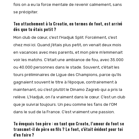
fois on a eu la force mentale de revenir calmement, sans
se précipiter.
Ton attachement à la Croatie, en termes de foot, est arrivé
dès que tu étais petit ?
Mon club de cœur, c’est l’Hadjuk Split. Forcément, c’est
chez moi ici. Quand j’étais plus petit, on venait deux mois
en vacances avec mes parents, et mon père m’emmenait
voir les matchs. C’était une ambiance de fou, avec 35.000
ou 40.000 personnes dans le stade. Souvent, c’était les
tours préliminaires de Ligue des Champions, parce qu’ils
gagnaient souvent le titre à l’époque, contrairement à
maintenant, où c’est plutôt le Dinamo Zagreb qui a pris la
relève. L’Hadjuk, on l’a vraiment dans le cœur. C’est un club
que je suivrai toujours. Un peu comme les fans de l’OM
dans le sud de la France. C’est vraiment une passion.
Tu évoquais ton père : en tant que Croate, l’amour du foot se
transmet-il de père en fils ? Le foot, c’était évident pour toi
d’en faire ?