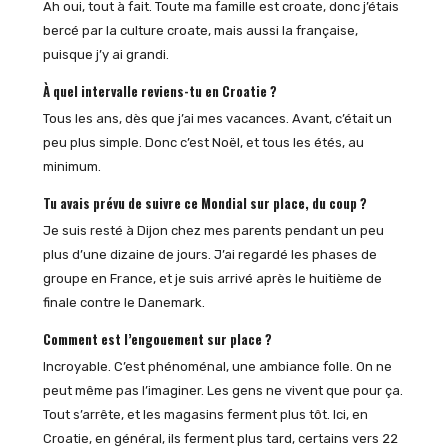
Ah oui, tout à fait. Toute ma famille est croate, donc j’étais
bercé par la culture croate, mais aussi la française,
puisque j’y ai grandi.
À quel intervalle reviens-tu en Croatie ?
Tous les ans, dès que j’ai mes vacances. Avant, c’était un
peu plus simple. Donc c’est Noël, et tous les étés, au
minimum.
Tu avais prévu de suivre ce Mondial sur place, du coup ?
Je suis resté à Dijon chez mes parents pendant un peu
plus d’une dizaine de jours. J’ai regardé les phases de
groupe en France, et je suis arrivé après le huitième de
finale contre le Danemark.
Comment est l’engouement sur place ?
Incroyable. C’est phénoménal, une ambiance folle. On ne
peut même pas l’imaginer. Les gens ne vivent que pour ça.
Tout s’arrête, et les magasins ferment plus tôt. Ici, en
Croatie, en général, ils ferment plus tard, certains vers 22