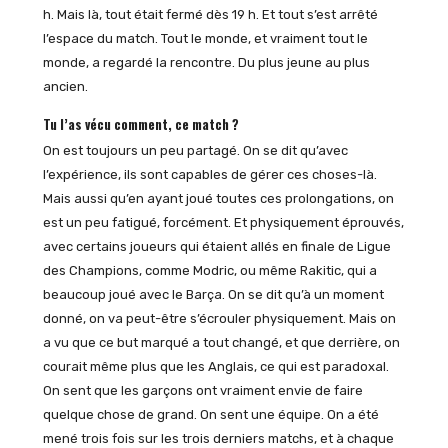
h. Mais là, tout était fermé dès 19 h. Et tout s’est arrêté
l’espace du match. Tout le monde, et vraiment tout le
monde, a regardé la rencontre. Du plus jeune au plus
ancien.
Tu l’as vécu comment, ce match ?
On est toujours un peu partagé. On se dit qu’avec
l’expérience, ils sont capables de gérer ces choses-là.
Mais aussi qu’en ayant joué toutes ces prolongations, on
est un peu fatigué, forcément. Et physiquement éprouvés,
avec certains joueurs qui étaient allés en finale de Ligue
des Champions, comme Modric, ou même Rakitic, qui a
beaucoup joué avec le Barça. On se dit qu’à un moment
donné, on va peut-être s’écrouler physiquement. Mais on
a vu que ce but marqué a tout changé, et que derrière, on
courait même plus que les Anglais, ce qui est paradoxal.
On sent que les garçons ont vraiment envie de faire
quelque chose de grand. On sent une équipe. On a été
mené trois fois sur les trois derniers matchs, et à chaque