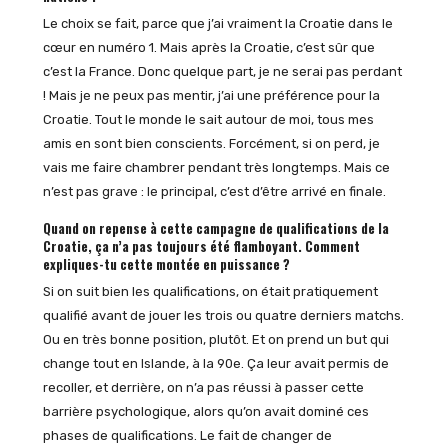
Le choix se fait, parce que j’ai vraiment la Croatie dans le
cœur en numéro 1. Mais après la Croatie, c’est sûr que
c’est la France. Donc quelque part, je ne serai pas perdant
! Mais je ne peux pas mentir, j’ai une préférence pour la
Croatie. Tout le monde le sait autour de moi, tous mes
amis en sont bien conscients. Forcément, si on perd, je
vais me faire chambrer pendant très longtemps. Mais ce
n’est pas grave : le principal, c’est d’être arrivé en finale.
Quand on repense à cette campagne de qualifications de la
Croatie, ça n’a pas toujours été flamboyant. Comment
expliques-tu cette montée en puissance ?
Si on suit bien les qualifications, on était pratiquement
qualifié avant de jouer les trois ou quatre derniers matchs.
Ou en très bonne position, plutôt. Et on prend un but qui
change tout en Islande, à la 90e. Ça leur avait permis de
recoller, et derrière, on n’a pas réussi à passer cette
barrière psychologique, alors qu’on avait dominé ces
phases de qualifications. Le fait de changer de