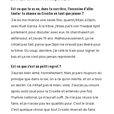
Est-ce que tu as eu, dans ta carrière, l’occasion d’aller
tenter ta chance en Croatie en tant que joueur ?
J’ai eu ma chance une seule fois, quand j’étais à Dijon,
avec Rudi Garcia. À la trêve, j’étais parti voir l’Hadjuk Split
justement, pour discuter avec eux. Ils cherchaient un
défenseur, et j’avais 19 ans. Malheureusement, ça ne
s’était pas fait, parce que Dijon ne m’avait pas libéré pour
la trêve. Du coup, derrière, j’ai raté le train pour signer là-
bas et ça ne s’est plus jamais représenté.
Est-ce que c’est un petit regret ?
J’aurais bien aimé, honnêtement. Mais je pars toujours du
principe que dans la vie, on a ce qu’on mérite, et on a tous
un destin. Ce n’était pas le mien, voilà. J’aurais pu mourir
après avoir joué pour la Croatie et entendu une fois
l’hymne national, ça m’aurait suffi. Je n’ai pas réussi à le
faire, et je n’avais pas les qualités pour. C’est le Graal.
C’est quelque chose que tout Croate rêverait de faire.