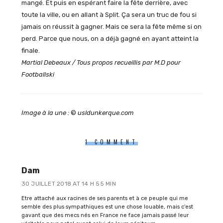
mangé. Et puis en espérant faire la fête derrière, avec
toute la ville, ou en allant à Split. Ça sera un truc de fou si
jamais on réussit à gagner. Mais ce sera la fête même si on
perd. Parce que nous, on a déjà gagné en ayant atteint la
finale.
Martial Debeaux / Tous propos recueillis par M.D pour
Footballski
Image à la une :
©
usldunkerque.com
1 COMMENT
Dam
30 JUILLET 2018 AT 14 H 55 MIN
Etre attaché aux racines de ses parents et à ce peuple qui me
semble des plus sympathiques est une chose louable, mais c’est
gavant que des mecs nés en France ne face jamais passé leur