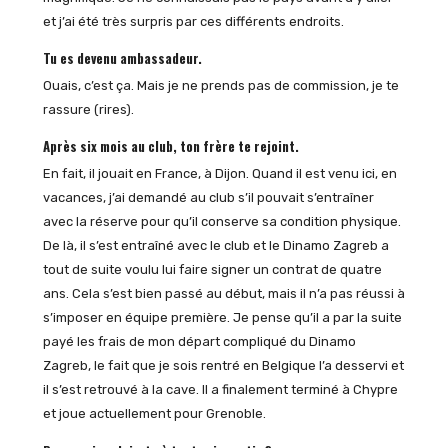
et j’ai été très surpris par ces différents endroits.
Tu es devenu ambassadeur.
Ouais, c’est ça. Mais je ne prends pas de commission, je te
rassure (rires).
Après six mois au club, ton frère te rejoint.
En fait, il jouait en France, à Dijon. Quand il est venu ici, en
vacances, j’ai demandé au club s’il pouvait s’entraîner
avec la réserve pour qu’il conserve sa condition physique.
De là, il s’est entraîné avec le club et le Dinamo Zagreb a
tout de suite voulu lui faire signer un contrat de quatre
ans. Cela s’est bien passé au début, mais il n’a pas réussi à
s’imposer en équipe première. Je pense qu’il a par la suite
payé les frais de mon départ compliqué du Dinamo
Zagreb, le fait que je sois rentré en Belgique l’a desservi et
il s’est retrouvé à la cave. Il a finalement terminé à Chypre
et joue actuellement pour Grenoble.