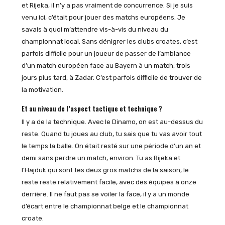
et Rijeka, il n’y a pas vraiment de concurrence. Si je suis
venu ici, c’était pour jouer des matchs européens. Je
savais à quoi m’attendre vis-à-vis du niveau du
championnat local. Sans dénigrer les clubs croates, c’est
parfois difficile pour un joueur de passer de l’ambiance
d’un match européen face au Bayern à un match, trois
jours plus tard, à Zadar. C’est parfois difficile de trouver de
la motivation.
Et au niveau de l’aspect tactique et technique ?
Il y a de la technique. Avec le Dinamo, on est au-dessus du
reste. Quand tu joues au club, tu sais que tu vas avoir tout
le temps la balle. On était resté sur une période d’un an et
demi sans perdre un match, environ. Tu as Rijeka et
l’Hajduk qui sont tes deux gros matchs de la saison, le
reste reste relativement facile, avec des équipes à onze
derrière. Il ne faut pas se voiler la face, il y a un monde
d’écart entre le championnat belge et le championnat
croate.