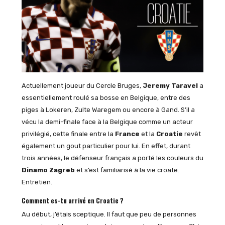
Actuellement joueur du Cercle Bruges,
Jeremy Taravel
a
essentiellement roulé sa bosse en Belgique, entre des
piges à Lokeren, Zulte Waregem ou encore à Gand. S’il a
vécu la demi-finale face à la Belgique comme un acteur
privilégié, cette finale entre la
France
et la
Croatie
revêt
également un gout particulier pour lui. En effet, durant
trois années, le défenseur français a porté les couleurs du
Dinamo Zagreb
et s’est familiarisé à la vie croate.
Entretien.
Comment es-tu arrivé en Croatie ?
Au début, j’étais sceptique. Il faut que peu de personnes