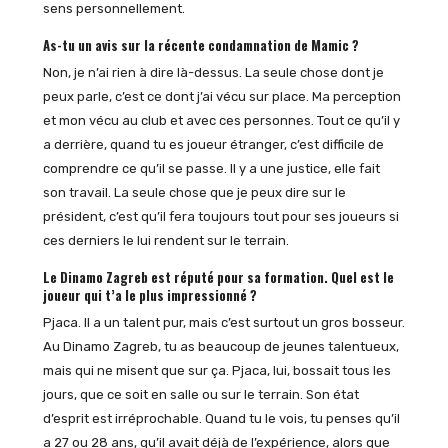
sens personnellement.
As-tu un avis sur la récente condamnation de Mamic ?
Non, je n’ai rien à dire là-dessus. La seule chose dont je
peux parle, c’est ce dont j’ai vécu sur place. Ma perception
et mon vécu au club et avec ces personnes. Tout ce qu’il y
a derrière, quand tu es joueur étranger, c’est difficile de
comprendre ce qu’il se passe. Il y a une justice, elle fait
son travail. La seule chose que je peux dire sur le
président, c’est qu’il fera toujours tout pour ses joueurs si
ces derniers le lui rendent sur le terrain.
Le Dinamo Zagreb est réputé pour sa formation. Quel est le
joueur qui t’a le plus impressionné ?
Pjaca. Il a un talent pur, mais c’est surtout un gros bosseur.
Au Dinamo Zagreb, tu as beaucoup de jeunes talentueux,
mais qui ne misent que sur ça. Pjaca, lui, bossait tous les
jours, que ce soit en salle ou sur le terrain. Son état
d’esprit est irréprochable. Quand tu le vois, tu penses qu’il
a 27 ou 28 ans, qu’il avait déjà de l’expérience, alors que