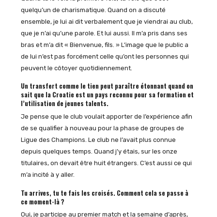
quelqu’un de charismatique. Quand on a discuté
ensemble, je lui ai dit verbalement que je viendrai au club,
que je n’ai qu’une parole. Et lui aussi. Il m’a pris dans ses
bras et m’a dit « Bienvenue, fils. » L’image que le public a
de lui n’est pas forcément celle qu’ont les personnes qui
peuvent le côtoyer quotidiennement.
Un transfert comme le tien peut paraître étonnant quand on
sait que la Croatie est un pays reconnu pour sa formation et
l’utilisation de jeunes talents.
Je pense que le club voulait apporter de l’expérience afin
de se qualifier à nouveau pour la phase de groupes de
Ligue des Champions. Le club ne l’avait plus connue
depuis quelques temps. Quand j’y étais, sur les onze
titulaires, on devait être huit étrangers. C’est aussi ce qui
m’a incité à y aller.
Tu arrives, tu te fais les croisés. Comment cela se passe à
ce moment-là ?
Oui, je participe au premier match et la semaine d’après,