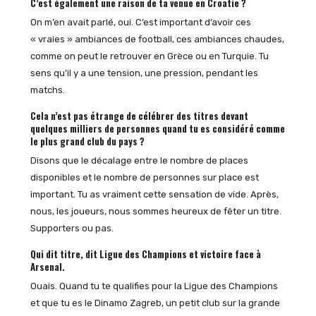
C’est également une raison de ta venue en Croatie ?
On m’en avait parlé, oui. C’est important d’avoir ces
« vraies » ambiances de football, ces ambiances chaudes,
comme on peut le retrouver en Grèce ou en Turquie. Tu
sens qu’il y a une tension, une pression, pendant les
matchs.
Cela n’est pas étrange de célébrer des titres devant
quelques milliers de personnes quand tu es considéré comme
le plus grand club du pays ?
Disons que le décalage entre le nombre de places
disponibles et le nombre de personnes sur place est
important. Tu as vraiment cette sensation de vide. Après,
nous, les joueurs, nous sommes heureux de fêter un titre.
Supporters ou pas.
Qui dit titre, dit Ligue des Champions et victoire face à
Arsenal.
Ouais. Quand tu te qualifies pour la Ligue des Champions
et que tu es le Dinamo Zagreb, un petit club sur la grande