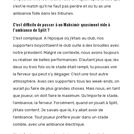
c’est le match qu’il ne faut pas perdre et où tu as une
ambiance folle dans les tribunes.
C’est difficile de passer à un Maksimir quasiment vide à
l’ambiance de Split ?
C’est compliqué. A l’époque où j’étais au club, nos
supporters boycottaient le club suite à des brouilles avec
notre président. Malgré ce contexte, nous avons toujours
su réaliser de belles performances. D’autant plus que, les
deux ou trois fois où le stade était rempli, tu pouvais voir
la ferveur qui peut s’y dégager. C’est une tout autre
atmosphère. Avec ces supporters tous les week-ends, on
aurait pu faire de plus grandes choses. Mais nous, en tant
que joueur, on doit faire le maximum. Qu’importe le stade,
l’ambiance, la ferveur. Forcément, quand on jouait à Split,
j’étais content. Je savais que là, il y allait avoir de
l’ambiance. Tout joueur préfère jouer dans un stade
comble, avec une ambiance électrique.