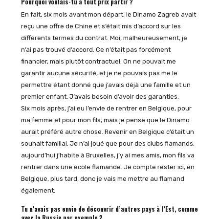
Pourquoi voulais-tu à tout prix partir ?
En fait, six mois avant mon départ, le Dinamo Zagreb avait
reçu une offre de Chine et s’était mis d’accord sur les
différents termes du contrat. Moi, malheureusement, je
n’ai pas trouvé d’accord. Ce n’était pas forcément
financier, mais plutôt contractuel. On ne pouvait me
garantir aucune sécurité, et je ne pouvais pas me le
permettre étant donné que j’avais déjà une famille et un
premier enfant. J’avais besoin d’avoir des garanties.
Six mois après, j’ai eu l’envie de rentrer en Belgique, pour
ma femme et pour mon fils, mais je pense que le Dinamo
aurait préféré autre chose. Revenir en Belgique c’était un
souhait familial. Je n’ai joué que pour des clubs flamands,
aujourd’hui j’habite à Bruxelles, j’y ai mes amis, mon fils va
rentrer dans une école flamande. Je compte rester ici, en
Belgique, plus tard, donc je vais me mettre au flamand
également.
Tu n’avais pas envie de découvrir d’autres pays à l’Est, comme
avec la Russie par exemple ?