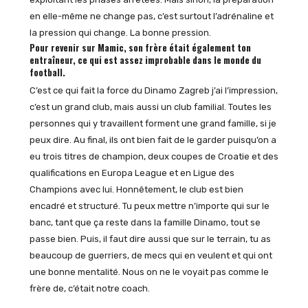
en elle-même ne change pas, c’est surtout l’adrénaline et
la pression qui change. La bonne pression.
Pour revenir sur Mamic, son frère était également ton
entraîneur, ce qui est assez improbable dans le monde du
football.
C’est ce qui fait la force du Dinamo Zagreb j’ai l’impression,
c’est un grand club, mais aussi un club familial. Toutes les
personnes qui y travaillent forment une grand famille, si je
peux dire. Au final, ils ont bien fait de le garder puisqu’on a
eu trois titres de champion, deux coupes de Croatie et des
qualifications en Europa League et en Ligue des
Champions avec lui. Honnêtement, le club est bien
encadré et structuré. Tu peux mettre n’importe qui sur le
banc, tant que ça reste dans la famille Dinamo, tout se
passe bien. Puis, il faut dire aussi que sur le terrain, tu as
beaucoup de guerriers, de mecs qui en veulent et qui ont
une bonne mentalité. Nous on ne le voyait pas comme le
frère de, c’était notre coach.