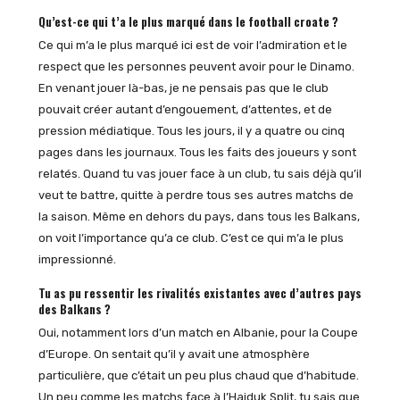
Qu’est-ce qui t’a le plus marqué dans le football croate ?
Ce qui m’a le plus marqué ici est de voir l’admiration et le
respect que les personnes peuvent avoir pour le Dinamo.
En venant jouer là-bas, je ne pensais pas que le club
pouvait créer autant d’engouement, d’attentes, et de
pression médiatique. Tous les jours, il y a quatre ou cinq
pages dans les journaux. Tous les faits des joueurs y sont
relatés. Quand tu vas jouer face à un club, tu sais déjà qu’il
veut te battre, quitte à perdre tous ses autres matchs de
la saison. Même en dehors du pays, dans tous les Balkans,
on voit l’importance qu’a ce club. C’est ce qui m’a le plus
impressionné.
Tu as pu ressentir les rivalités existantes avec d’autres pays
des Balkans ?
Oui, notamment lors d’un match en Albanie, pour la Coupe
d’Europe. On sentait qu’il y avait une atmosphère
particulière, que c’était un peu plus chaud que d’habitude.
Un peu comme les matchs face à l’Hajduk Split, tu sais que