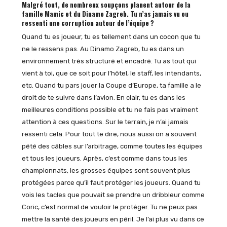
Malgré tout, de nombreux soupçons planent autour de la
famille Mamic et du Dinamo Zagreb. Tu n’as jamais vu ou
ressenti une corruption autour de l’équipe ?
Quand tu es joueur, tu es tellement dans un cocon que tu
ne le ressens pas. Au Dinamo Zagreb, tu es dans un
environnement très structuré et encadré. Tu as tout qui
vient à toi, que ce soit pour l’hôtel, le staff, les intendants,
etc. Quand tu pars jouer la Coupe d’Europe, ta famille a le
droit de te suivre dans l’avion. En clair, tu es dans les
meilleures conditions possible et tu ne fais pas vraiment
attention à ces questions. Sur le terrain, je n’ai jamais
ressenti cela. Pour tout te dire, nous aussi on a souvent
pété des câbles sur l’arbitrage, comme toutes les équipes
et tous les joueurs. Après, c’est comme dans tous les
championnats, les grosses équipes sont souvent plus
protégées parce qu’il faut protéger les joueurs. Quand tu
vois les tacles que pouvait se prendre un dribbleur comme
Coric, c’est normal de vouloir le protéger. Tu ne peux pas
mettre la santé des joueurs en péril. Je l’ai plus vu dans ce