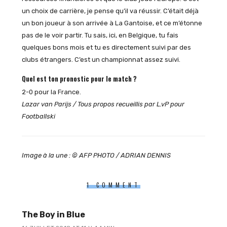
un choix de carrière, je pense qu’il va réussir. C’était déjà
un bon joueur à son arrivée à La Gantoise, et ce m’étonne
pas de le voir partir. Tu sais, ici, en Belgique, tu fais
quelques bons mois et tu es directement suivi par des
clubs étrangers. C’est un championnat assez suivi.
Quel est ton pronostic pour le match ?
2-0 pour la France.
Lazar van Parijs / Tous propos recueillis par L.vP pour
Footballski
Image à la une : © AFP PHOTO / ADRIAN DENNIS
1 COMMENT
The Boy in Blue