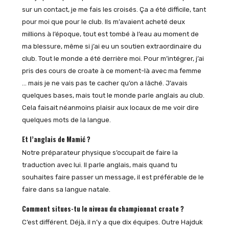
sur un contact, je me fais les croisés. Ça a été difficile, tant
pour moi que pour le club. Ils m’avaient acheté deux
millions à l’époque, tout est tombé à l’eau au moment de
ma blessure, même si j’ai eu un soutien extraordinaire du
club. Tout le monde a été derrière moi. Pour m’intégrer, j’ai
pris des cours de croate à ce moment-là avec ma femme
… mais je ne vais pas te cacher qu’on a lâché. J’avais
quelques bases, mais tout le monde parle anglais au club.
Cela faisait néanmoins plaisir aux locaux de me voir dire
quelques mots de la langue.
Et l’anglais de Mamić ?
Notre préparateur physique s’occupait de faire la
traduction avec lui. Il parle anglais, mais quand tu
souhaites faire passer un message, il est préférable de le
faire dans sa langue natale.
Comment situes-tu le niveau du championnat croate ?
C’est différent. Déjà, il n’y a que dix équipes. Outre Hajduk