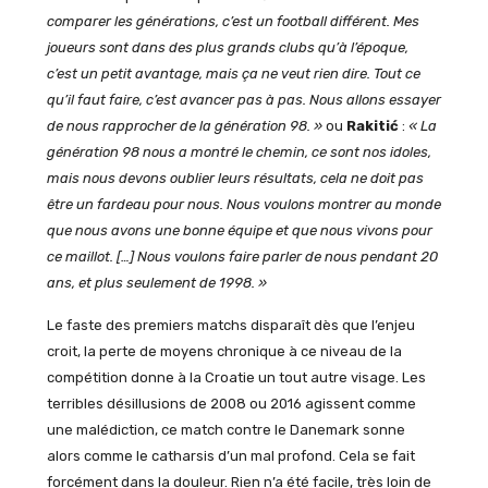
comparer les générations, c’est un football différent. Mes
joueurs sont dans des plus grands clubs qu’à l’époque,
c’est un petit avantage, mais ça ne veut rien dire. Tout ce
qu’il faut faire, c’est avancer pas à pas. Nous allons essayer
de nous rapprocher de la génération 98. »
ou
Rakitić
:
« La
génération 98 nous a montré le chemin, ce sont nos idoles,
mais nous devons oublier leurs résultats, cela ne doit pas
être un fardeau pour nous. Nous voulons montrer au monde
que nous avons une bonne équipe et que nous vivons pour
ce maillot. […] Nous voulons faire parler de nous pendant 20
ans, et plus seulement de 1998. »
Le faste des premiers matchs disparaît dès que l’enjeu
croit, la perte de moyens chronique à ce niveau de la
compétition donne à la Croatie un tout autre visage. Les
terribles désillusions de 2008 ou 2016 agissent comme
une malédiction, ce match contre le Danemark sonne
alors comme le catharsis d’un mal profond. Cela se fait
forcément dans la douleur. Rien n’a été facile, très loin de