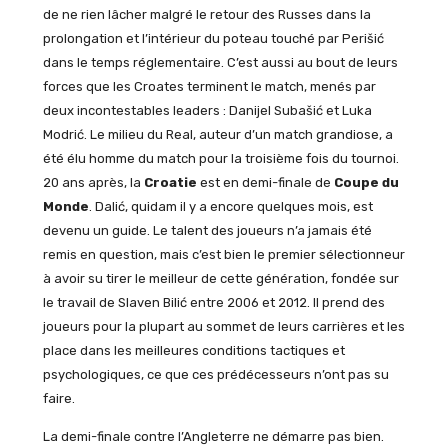
de ne rien lâcher malgré le retour des Russes dans la
prolongation et l’intérieur du poteau touché par Perišić
dans le temps réglementaire. C’est aussi au bout de leurs
forces que les Croates terminent le match, menés par
deux incontestables leaders : Danijel Subašić et Luka
Modrić. Le milieu du Real, auteur d’un match grandiose, a
été élu homme du match pour la troisième fois du tournoi.
20 ans après, la
Croatie
est en demi-finale de
Coupe du
Monde
. Dalić, quidam il y a encore quelques mois, est
devenu un guide. Le talent des joueurs n’a jamais été
remis en question, mais c’est bien le premier sélectionneur
à avoir su tirer le meilleur de cette génération, fondée sur
le travail de Slaven Bilić entre 2006 et 2012. Il prend des
joueurs pour la plupart au sommet de leurs carrières et les
place dans les meilleures conditions tactiques et
psychologiques, ce que ces prédécesseurs n’ont pas su
faire.
La demi-finale contre l’Angleterre ne démarre pas bien.