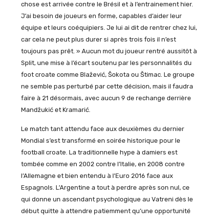
chose est arrivée contre le Brésil et à l’entrainement hier.
J’ai besoin de joueurs en forme, capables d’aider leur
équipe et leurs coéquipiers. Je lui ai dit de rentrer chez lui,
car cela ne peut plus durer si après trois fois il n’est
toujours pas prêt. » Aucun mot du joueur rentré aussitôt à
Split, une mise à l’écart soutenu par les personnalités du
foot croate comme Blažević, Šokota ou Štimac. Le groupe
ne semble pas perturbé par cette décision, mais il faudra
faire à 21 désormais, avec aucun 9 de rechange derrière
Mandžukić et Kramarić.
Le match tant attendu face aux deuxièmes du dernier
Mondial s’est transformé en soirée historique pour le
football croate. La traditionnelle hype à damiers est
tombée comme en 2002 contre l’Italie, en 2008 contre
l’Allemagne et bien entendu à l’Euro 2016 face aux
Espagnols. L’Argentine a tout à perdre après son nul, ce
qui donne un ascendant psychologique au Vatreni dès le
début quitte à attendre patiemment qu’une opportunité