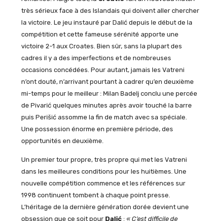
très sérieux face à des Islandais qui doivent aller chercher
la victoire. Le jeu instauré par Dalić depuis le début de la
compétition et cette fameuse sérénité apporte une
victoire 2-1 aux Croates. Bien sûr, sans la plupart des
cadres il y a des imperfections et de nombreuses
occasions concédées. Pour autant, jamais les Vatreni
n’ont douté, n’arrivant pourtant à cadrer qu’en deuxième
mi-temps pour le meilleur : Milan Badelj conclu une percée
de Pivarić quelques minutes après avoir touché la barre
puis Perišić assomme la fin de match avec sa spéciale.
Une possession énorme en première période, des
opportunités en deuxième.
Un premier tour propre, très propre qui met les Vatreni
dans les meilleures conditions pour les huitièmes. Une
nouvelle compétition commence et les références sur
1998 continuent tombent à chaque point presse.
L’héritage de la dernière génération dorée devient une
obsession que ce soit pour
Dalić
:
« C’est difficile de