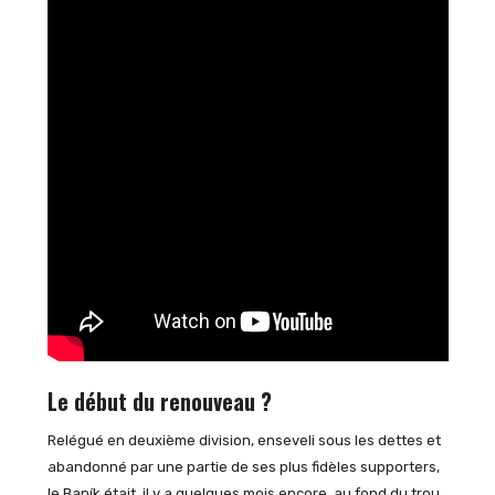
Le début du renouveau ?
Relégué en deuxième division, enseveli sous les dettes et
abandonné par une partie de ses plus fidèles supporters,
le Baník était, il y a quelques mois encore, au fond du trou.