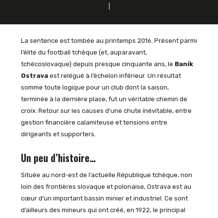
La sentence est tombée au printemps 2016. Présent parmi
l’élite du football tchèque (et, auparavant,
tchécoslovaque) depuis presque cinquante ans, le
Baník
Ostrava
est relégué à l’échelon inférieur. Un résultat
somme toute logique pour un club dont la saison,
terminée à la dernière place, fut un véritable chemin de
croix. Retour sur les causes d’une chute inévitable, entre
gestion financière calamiteuse et tensions entre
dirigeants et supporters.
Un peu d’histoire…
Située au nord-est de l’actuelle République tchèque, non
loin des frontières slovaque et polonaise, Ostrava est au
cœur d’un important bassin minier et industriel. Ce sont
d’ailleurs des mineurs qui ont créé, en 1922, le principal