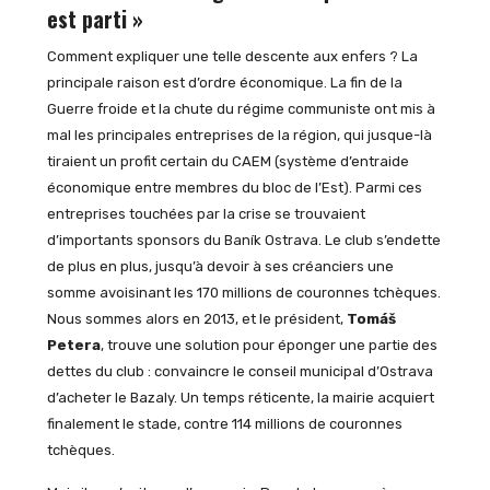
est parti »
Comment expliquer une telle descente aux enfers ? La
principale raison est d’ordre économique. La fin de la
Guerre froide et la chute du régime communiste ont mis à
mal les principales entreprises de la région, qui jusque-là
tiraient un profit certain du CAEM (système d’entraide
économique entre membres du bloc de l’Est). Parmi ces
entreprises touchées par la crise se trouvaient
d’importants sponsors du Baník Ostrava. Le club s’endette
de plus en plus, jusqu’à devoir à ses créanciers une
somme avoisinant les 170 millions de couronnes tchèques.
Nous sommes alors en 2013, et le président,
Tomáš
Petera
, trouve une solution pour éponger une partie des
dettes du club : convaincre le conseil municipal d’Ostrava
d’acheter le Bazaly. Un temps réticente, la mairie acquiert
finalement le stade, contre 114 millions de couronnes
tchèques.