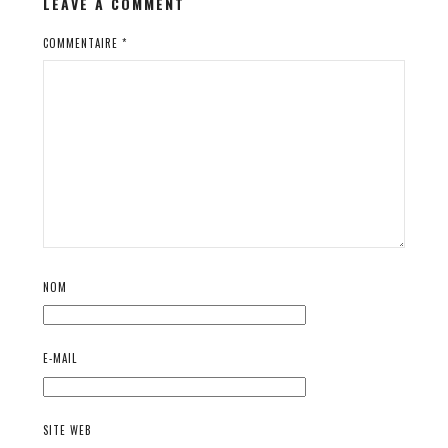
LEAVE A COMMENT
COMMENTAIRE
*
NOM
E-MAIL
SITE WEB