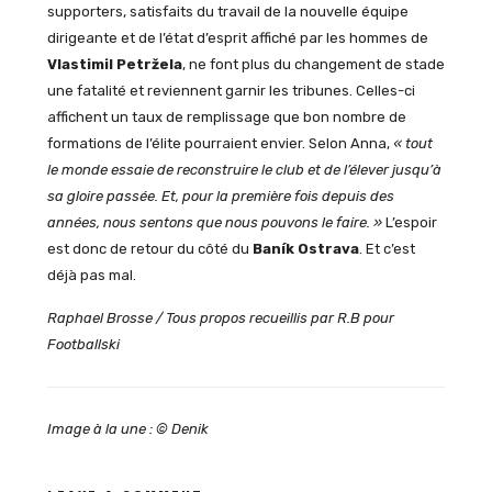
supporters, satisfaits du travail de la nouvelle équipe
dirigeante et de l’état d’esprit affiché par les hommes de
Vlastimil Petržela
, ne font plus du changement de stade
une fatalité et reviennent garnir les tribunes. Celles-ci
affichent un taux de remplissage que bon nombre de
formations de l’élite pourraient envier. Selon Anna,
« tout
le monde essaie de reconstruire le club et de l’élever jusqu’à
sa gloire passée. Et, pour la première fois depuis des
années, nous sentons que nous pouvons le faire. »
L’espoir
est donc de retour du côté du
Baník Ostrava
. Et c’est
déjà pas mal.
Raphael Brosse / Tous propos recueillis par R.B pour
Footballski
Image à la une : © Denik