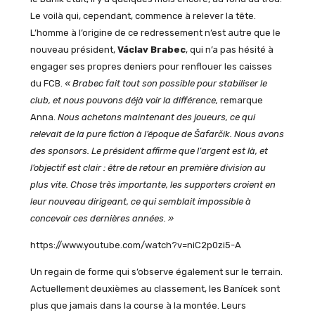
Le voilà qui, cependant, commence à relever la tête.
L’homme à l’origine de ce redressement n’est autre que le
nouveau président,
Václav Brabec
, qui n’a pas hésité à
engager ses propres deniers pour renflouer les caisses
du FCB.
« Brabec fait tout son possible pour stabiliser le
club, et nous pouvons déjà voir la différence,
remarque
Anna.
Nous achetons maintenant des joueurs, ce qui
relevait de la pure fiction à l’époque de Šafarčik. Nous avons
des sponsors. Le président affirme que l’argent est là, et
l’objectif est clair : être de retour en première division au
plus vite. Chose très importante, les supporters croient en
leur nouveau dirigeant, ce qui semblait impossible à
concevoir ces dernières années. »
https://www.youtube.com/watch?v=niC2p0zi5-A
Un regain de forme qui s’observe également sur le terrain.
Actuellement deuxièmes au classement, les Banícek sont
plus que jamais dans la course à la montée. Leurs