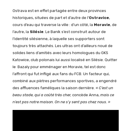
Ostrava est en effet partagée entre deux provinces
historiques, situées de part et d’autre de l’
Ostravice
,
cours d’eau qui traverse la ville : d’un côté, la
Moravie
, de
l’autre, la
Silésie
. Le Baník s’est construit autour de
l’identité silésienne, à laquelle ses supporters sont
toujours très attachés. Les ultras ont d’ailleurs noué de
solides liens d’amitiés avec leurs homologues du GKS
Katowice, club polonais lui aussi localisé en Silésie. Quitter
le Bazaly pour emménager en Moravie, tel est donc
l’affront qui fut infligé aux fans du FCB. Un facteur qui,
combiné aux piètres performances sportives, a engendré
des affluences faméliques la saison dernière.
« C’est un
beau stade, qui a coûté très cher,
concède Anna,
mais ce
n’est pas notre maison. On ne s’y sent pas chez nous. »