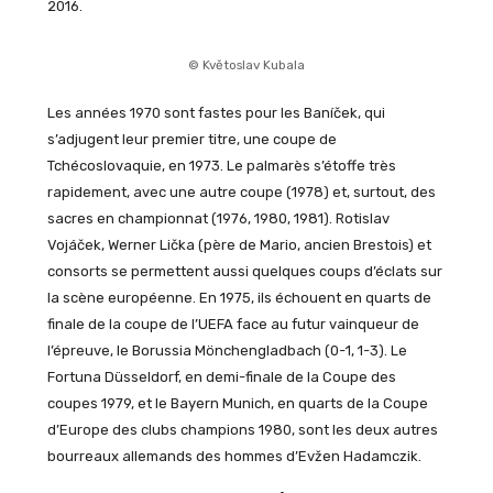
2016.
© Květoslav Kubala
Les années 1970 sont fastes pour les Baníček, qui
s’adjugent leur premier titre, une coupe de
Tchécoslovaquie, en 1973. Le palmarès s’étoffe très
rapidement, avec une autre coupe (1978) et, surtout, des
sacres en championnat (1976, 1980, 1981). Rotislav
Vojáček, Werner Lička (père de Mario, ancien Brestois) et
consorts se permettent aussi quelques coups d’éclats sur
la scène européenne. En 1975, ils échouent en quarts de
finale de la coupe de l’UEFA face au futur vainqueur de
l’épreuve, le Borussia Mönchengladbach (0-1, 1-3). Le
Fortuna Düsseldorf, en demi-finale de la Coupe des
coupes 1979, et le Bayern Munich, en quarts de la Coupe
d’Europe des clubs champions 1980, sont les deux autres
bourreaux allemands des hommes d’Evžen Hadamczik.