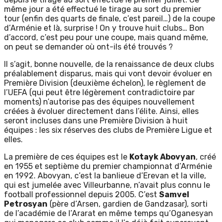
même jour a été effectué le tirage au sort du premier
tour (enfin des quarts de finale, c’est pareil…) de la coupe
d’Arménie et là, surprise ! On y trouve huit clubs… Bon
d’accord, c’est peu pour une coupe, mais quand même,
on peut se demander où ont-ils été trouvés ?
Il s’agit, bonne nouvelle, de la renaissance de deux clubs
préalablement disparus, mais qui vont devoir évoluer en
Première Division (deuxième échelon), le règlement de
l’UEFA (qui peut être légèrement contradictoire par
moments) n’autorise pas des équipes nouvellement
créées à évoluer directement dans l’élite. Ainsi, elles
seront incluses dans une Première Division à huit
équipes : les six réserves des clubs de Première Ligue et
elles.
La première de ces équipes est le
Kotayk Abovyan
, créé
en 1955 et septième du premier championnat d’Arménie
en 1992. Abovyan, c’est la banlieue d’Erevan et la ville,
qui est jumelée avec Villeurbanne, n’avait plus connu le
football professionnel depuis 2005. C’est
Samvel
Petrosyan
(père d’Arsen, gardien de Gandzasar), sorti
de l’académie de l’Ararat en même temps qu’Oganesyan