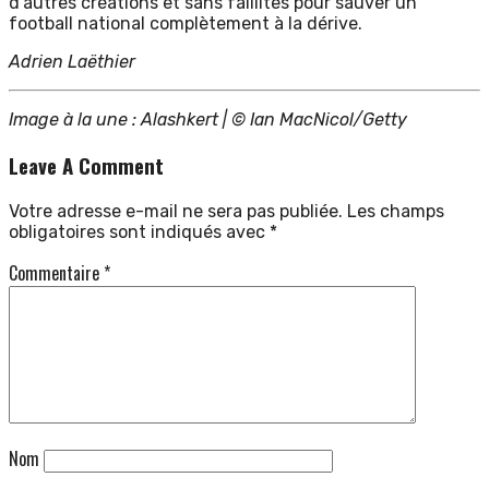
d’autres créations et sans faillites pour sauver un
football national complètement à la dérive.
Adrien Laëthier
Image à la une : Alashkert | © Ian MacNicol/Getty
Leave A Comment
Votre adresse e-mail ne sera pas publiée.
Les champs
obligatoires sont indiqués avec
*
Commentaire
*
Nom