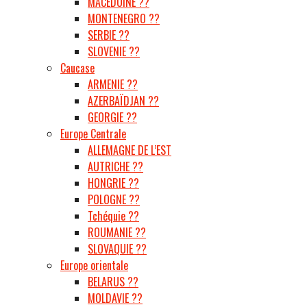
MACÉDOINE ??
MONTENEGRO ??
SERBIE ??
SLOVENIE ??
Caucase
ARMENIE ??
AZERBAÏDJAN ??
GEORGIE ??
Europe Centrale
ALLEMAGNE DE L’EST
AUTRICHE ??
HONGRIE ??
POLOGNE ??
Tchéquie ??
ROUMANIE ??
SLOVAQUIE ??
Europe orientale
BELARUS ??
MOLDAVIE ??