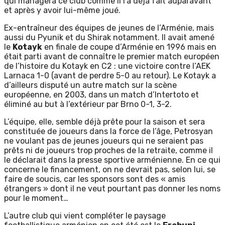
qui managera ce club comme il l’a déjà fait auparavant
et après y avoir lui-même joué.
Ex-entraîneur des équipes de jeunes de l’Arménie, mais
aussi du Pyunik et du Shirak notamment. Il avait amené
le
Kotayk
en finale de coupe d’Arménie en 1996 mais en
était parti avant de connaître le premier match européen
de l’histoire du Kotayk en C2 : une victoire contre l’AEK
Larnaca 1-0 (avant de perdre 5-0 au retour). Le Kotayk a
d’ailleurs disputé un autre match sur la scène
européenne, en 2003, dans un match d’Intertoto et
éliminé au but à l’extérieur par Brno 0-1, 3-2.
L’équipe, elle, semble déjà prête pour la saison et sera
constituée de joueurs dans la force de l’âge, Petrosyan
ne voulant pas de jeunes joueurs qui ne seraient pas
prêts ni de joueurs trop proches de la retraite, comme il
le déclarait dans la presse sportive arménienne. En ce qui
concerne le financement, on ne devrait pas, selon lui, se
faire de soucis, car les sponsors sont des « amis
étrangers » dont il ne veut pourtant pas donner les noms
pour le moment…
L’autre club qui vient compléter le paysage