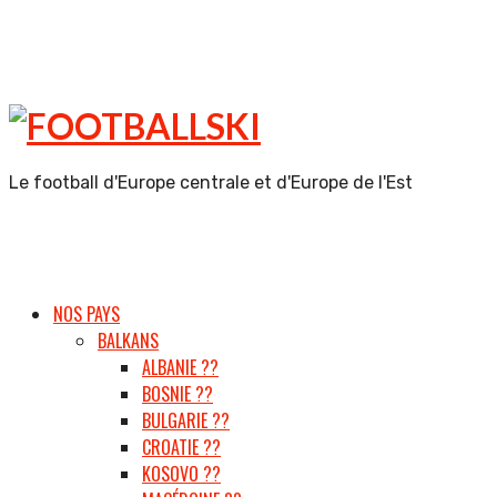
FOOTBALLSKI
Le football d'Europe centrale et d'Europe de l'Est
NOS PAYS
BALKANS
ALBANIE ??
BOSNIE ??
BULGARIE ??
CROATIE ??
KOSOVO ??