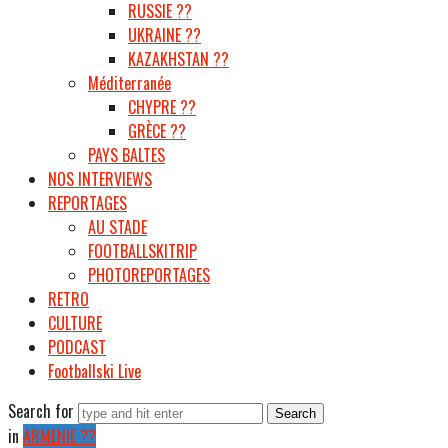
RUSSIE ??
UKRAINE ??
KAZAKHSTAN ??
Méditerranée
CHYPRE ??
GRÈCE ??
PAYS BALTES
NOS INTERVIEWS
REPORTAGES
AU STADE
FOOTBALLSKITRIP
PHOTOREPORTAGES
RETRO
CULTURE
PODCAST
Footballski Live
Search for
in
ARMENIE ??