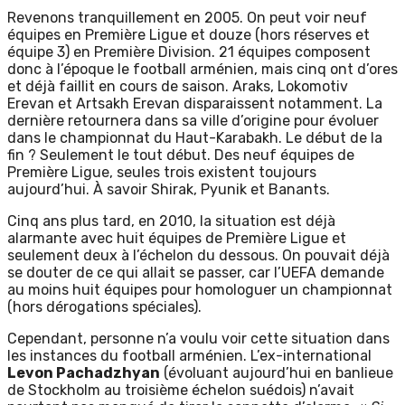
Revenons tranquillement en 2005. On peut voir neuf
équipes en Première Ligue et douze (hors réserves et
équipe 3) en Première Division. 21 équipes composent
donc à l’époque le football arménien, mais cinq ont d’ores
et déjà faillit en cours de saison. Araks, Lokomotiv
Erevan et Artsakh Erevan disparaissent notamment. La
dernière retournera dans sa ville d’origine pour évoluer
dans le championnat du Haut-Karabakh. Le début de la
fin ? Seulement le tout début. Des neuf équipes de
Première Ligue, seules trois existent toujours
aujourd’hui. À savoir Shirak, Pyunik et Banants.
Cinq ans plus tard, en 2010, la situation est déjà
alarmante avec huit équipes de Première Ligue et
seulement deux à l’échelon du dessous. On pouvait déjà
se douter de ce qui allait se passer, car l’UEFA demande
au moins huit équipes pour homologuer un championnat
(hors dérogations spéciales).
Cependant, personne n’a voulu voir cette situation dans
les instances du football arménien. L’ex-international
Levon Pachadzhyan
(évoluant aujourd’hui en banlieue
de Stockholm au troisième échelon suédois) n’avait