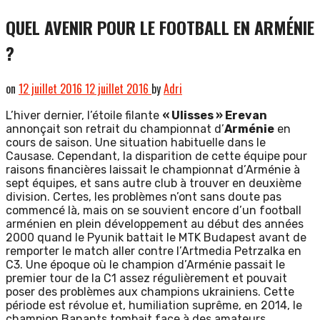
QUEL AVENIR POUR LE FOOTBALL EN ARMÉNIE
?
on
12 juillet 2016
12 juillet 2016
by
Adri
L’hiver dernier, l’étoile filante
« Ulisses » Erevan
annonçait son retrait du championnat d’
Arménie
en
cours de saison. Une situation habituelle dans le
Causase. Cependant, la disparition de cette équipe pour
raisons financières laissait le championnat d’Arménie à
sept équipes, et sans autre club à trouver en deuxième
division. Certes, les problèmes n’ont sans doute pas
commencé là, mais on se souvient encore d’un football
arménien en plein développement au début des années
2000 quand le Pyunik battait le MTK Budapest avant de
remporter le match aller contre l’Artmedia Petrzalka en
C3. Une époque où le champion d’Arménie passait le
premier tour de la C1 assez régulièrement et pouvait
poser des problèmes aux champions ukrainiens. Cette
période est révolue et, humiliation suprême, en 2014, le
champion Banants tombait face à des amateurs