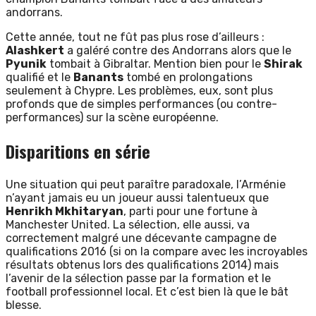
andorrans.
Cette année, tout ne fût pas plus rose d’ailleurs :
Alashkert
a galéré contre des Andorrans alors que le
Pyunik
tombait à Gibraltar. Mention bien pour le
Shirak
qualifié et le
Banants
tombé en prolongations
seulement à Chypre. Les problèmes, eux, sont plus
profonds que de simples performances (ou contre-
performances) sur la scène européenne.
Disparitions en série
Une situation qui peut paraître paradoxale, l’Arménie
n’ayant jamais eu un joueur aussi talentueux que
Henrikh Mkhitaryan
, parti pour une fortune à
Manchester United. La sélection, elle aussi, va
correctement malgré une décevante campagne de
qualifications 2016 (si on la compare avec les incroyables
résultats obtenus lors des qualifications 2014) mais
l’avenir de la sélection passe par la formation et le
football professionnel local. Et c’est bien là que le bât
blesse.