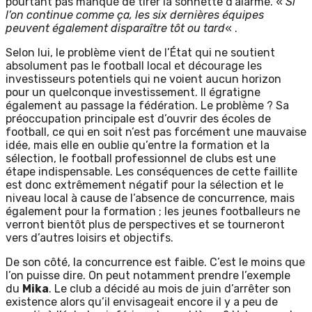
pourtant pas manqué de tirer la sonnette d’alarme. «
Si
l’on continue comme ça, les six dernières équipes
peuvent également disparaître tôt ou tard
« .
Selon lui, le problème vient de l’État qui ne soutient
absolument pas le football local et décourage les
investisseurs potentiels qui ne voient aucun horizon
pour un quelconque investissement. Il égratigne
également au passage la fédération. Le problème ? Sa
préoccupation principale est d’ouvrir des écoles de
football, ce qui en soit n’est pas forcément une mauvaise
idée, mais elle en oublie qu’entre la formation et la
sélection, le football professionnel de clubs est une
étape indispensable. Les conséquences de cette faillite
est donc extrêmement négatif pour la sélection et le
niveau local à cause de l’absence de concurrence, mais
également pour la formation ; les jeunes footballeurs ne
verront bientôt plus de perspectives et se tourneront
vers d’autres loisirs et objectifs.
De son côté, la concurrence est faible. C’est le moins que
l’on puisse dire. On peut notamment prendre l’exemple
du
Mika
. Le club a décidé au mois de juin d’arrêter son
existence alors qu’il envisageait encore il y a peu de