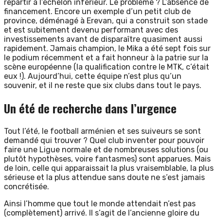
repartir à l’échelon inférieur. Le problème ? L’absence de
financement. Encore un exemple d’un petit club de
province, déménagé à Erevan, qui a construit son stade
et est subitement devenu performant avec des
investissements avant de disparaître quasiment aussi
rapidement. Jamais champion, le Mika a été sept fois sur
le podium récemment et a fait honneur à la patrie sur la
scène européenne (la qualification contre le MTK, c’était
eux !). Aujourd’hui, cette équipe n’est plus qu’un
souvenir, et il ne reste que six clubs dans tout le pays.
Un été de recherche dans l’urgence
Tout l’été, le football arménien et ses suiveurs se sont
demandé qui trouver ? Quel club inventer pour pouvoir
faire une Ligue normale et de nombreuses solutions (ou
plutôt hypothèses, voire fantasmes) sont apparues. Mais
de loin, celle qui apparaissait la plus vraisemblable, la plus
sérieuse et la plus attendue sans doute ne s’est jamais
concrétisée.
Ainsi l’homme que tout le monde attendait n’est pas
(complètement) arrivé. Il s’agit de l’ancienne gloire du