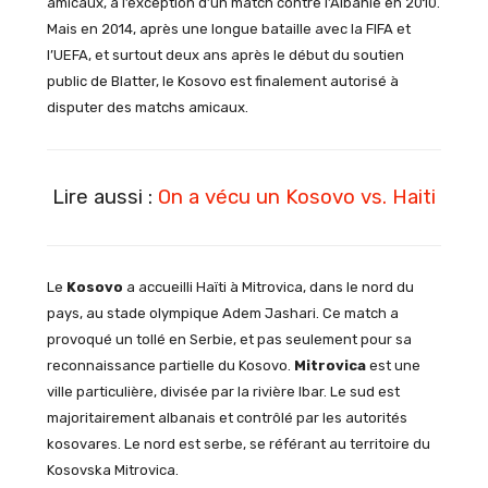
amicaux, à l’exception d’un match contre l’Albanie en 2010.
Mais en 2014, après une longue bataille avec la FIFA et
l’UEFA, et surtout deux ans après le début du soutien
public de Blatter, le Kosovo est finalement autorisé à
disputer des matchs amicaux.
Lire aussi :
On a vécu un Kosovo vs. Haiti
Le
Kosovo
a accueilli Haïti à Mitrovica, dans le nord du
pays, au stade olympique Adem Jashari. Ce match a
provoqué un tollé en Serbie, et pas seulement pour sa
reconnaissance partielle du Kosovo.
Mitrovica
est une
ville particulière, divisée par la rivière Ibar. Le sud est
majoritairement albanais et contrôlé par les autorités
kosovares. Le nord est serbe, se référant au territoire du
Kosovska Mitrovica.