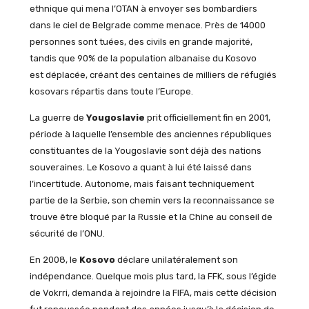
ethnique qui mena l’OTAN à envoyer ses bombardiers
dans le ciel de Belgrade comme menace. Près de 14000
personnes sont tuées, des civils en grande majorité,
tandis que 90% de la population albanaise du Kosovo
est déplacée, créant des centaines de milliers de réfugiés
kosovars répartis dans toute l’Europe.
La guerre de
Yougoslavie
prit officiellement fin en 2001,
période à laquelle l’ensemble des anciennes républiques
constituantes de la Yougoslavie sont déjà des nations
souveraines. Le Kosovo a quant à lui été laissé dans
l’incertitude. Autonome, mais faisant techniquement
partie de la Serbie, son chemin vers la reconnaissance se
trouve être bloqué par la Russie et la Chine au conseil de
sécurité de l’ONU.
En 2008, le
Kosovo
déclare unilatéralement son
indépendance. Quelque mois plus tard, la FFK, sous l’égide
de Vokrri, demanda à rejoindre la FIFA, mais cette décision