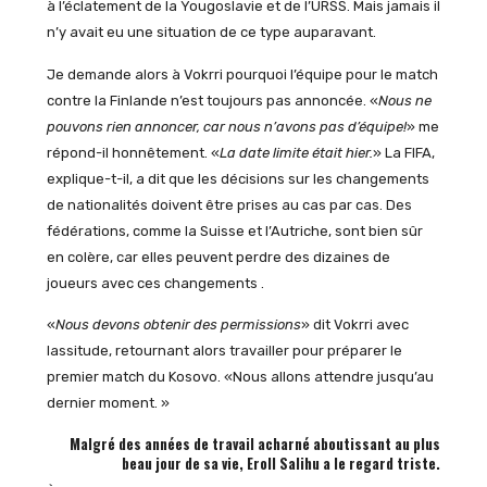
à l’éclatement de la Yougoslavie et de l’URSS. Mais jamais il
n’y avait eu une situation de ce type auparavant.
Je demande alors à Vokrri pourquoi l’équipe pour le match
contre la Finlande n’est toujours pas annoncée. «
Nous ne
pouvons rien annoncer, car nous n’avons pas d’équipe!
» me
répond-il honnêtement. «
La date limite était hier.
» La FIFA,
explique-t-il, a dit que les décisions sur les changements
de nationalités doivent être prises au cas par cas. Des
fédérations, comme la Suisse et l’Autriche, sont bien sûr
en colère, car elles peuvent perdre des dizaines de
joueurs avec ces changements .
«
Nous devons obtenir des permissions
» dit Vokrri avec
lassitude, retournant alors travailler pour préparer le
premier match du Kosovo. «Nous allons attendre jusqu’au
dernier moment. »
Malgré des années de travail acharné aboutissant au plus
beau jour de sa vie, Eroll Salihu a le regard triste.