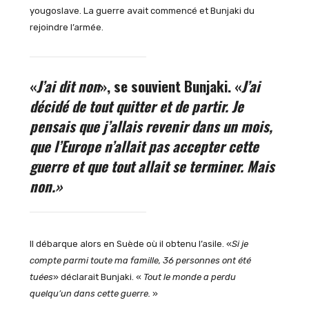
yougoslave. La guerre avait commencé et Bunjaki du
rejoindre l’armée.
«
J’ai dit non
», se souvient Bunjaki. «
J’ai
décidé de tout quitter et de partir. Je
pensais que j’allais revenir dans un mois,
que l’Europe n’allait pas accepter cette
guerre et que tout allait se terminer. Mais
non.»
Il débarque alors en Suède où il obtenu l’asile. «
Si je
compte parmi toute ma famille, 36 personnes ont été
tuées
» déclarait Bunjaki. «
Tout le monde a perdu
quelqu’un dans cette guerre.
»