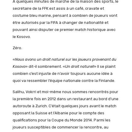
À quelques minutes de marche de la maison des sports, le
secrétaire de la FFK est assis à un café, cravate et
costume bleu marine, pensant à combien de joueurs vont
être autorisés par la FIFA à changer de nationalité et
pouvant ainsi disputer ce premier match historique avec
le Kosovo.
Zéro.
«
Nous avons un droit naturel sur les joueurs provenant du
Kosovo
» dit-il sombrement. «
Un droit naturel!
» Il se plaint
combien c’est injuste de n’avoir toujours aucune idée à
quoi va ressembler l’équipe nationale contre la Finlande.
Salihu, Vokrri et moi-même nous sommes rencontrés pour
la première fois en 2012 dans un restaurant au bord d’une
autoroute à Zurich. C’était quelques jours avant le match
opposant la Suisse et l’Albanie pour le compte des
qualifications pour la Coupe du Monde 2014. Parmi les
joueurs susceptibles de commencer la rencontre, au