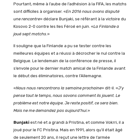
Pourtant, même à l’aube de l’adhésion à la FIFA, les matchs
sont difficiles à organiser. «
En 2016 nous avons disputé
une rencontre
» déclare Bunjaki, se référant à la victoire du
Kosovo 2-0 contre les Iles Féroé en juin. «
La Finlande a
joué sept matchs
.»
Il souligne que la Finlande a pu se tester contre les
meilleures équipes et a réussi à décrocher le nul contre la
Belgique. Le lendemain de la conférence de presse, il
s’envole pour le dernier match amical de la Finlande avant
le début des éliminatoires, contre l’Allemagne.
«
Nous nous rencontrons la semaine prochaine
» dit-il. «
J’y
pense tout le temps, nous savons comment ils jouent. Le
problème est notre équipe. Je reste positif, ce sera bien.
Mais ne me demandez pas aujourd’hui.
»
Bunjaki
est né et a grandi à Pristina, et comme Vokrri, il a
joué pour le FC Pristina. Mais en 1991, alors qu’il était âgé
de seulement 20 ans, il reçut une lettre de l’armée