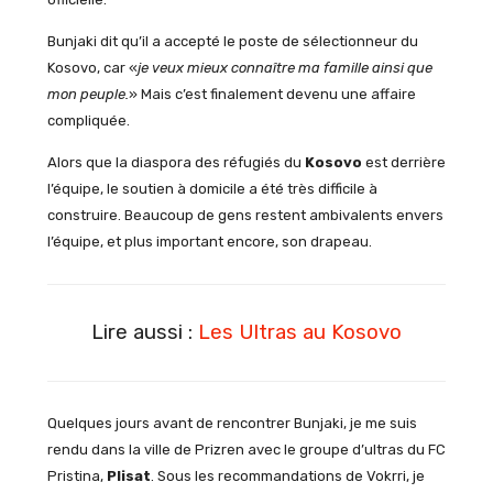
Bunjaki dit qu’il a accepté le poste de sélectionneur du
Kosovo, car «
je veux mieux connaître ma famille ainsi que
mon peuple.
» Mais c’est finalement devenu une affaire
compliquée.
Alors que la diaspora des réfugiés du
Kosovo
est derrière
l’équipe, le soutien à domicile a été très difficile à
construire. Beaucoup de gens restent ambivalents envers
l’équipe, et plus important encore, son drapeau.
Lire aussi :
Les Ultras au Kosovo
Quelques jours avant de rencontrer Bunjaki, je me suis
rendu dans la ville de Prizren avec le groupe d’ultras du FC
Pristina,
Plisat
. Sous les recommandations de Vokrri, je