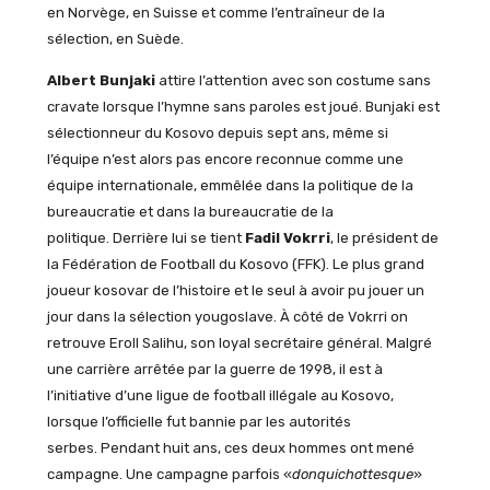
en Norvège, en Suisse et comme l’entraîneur de la
sélection, en Suède.
Albert Bunjaki
attire l’attention avec son costume sans
cravate lorsque l’hymne sans paroles est joué. Bunjaki est
sélectionneur du Kosovo depuis sept ans, même si
l’équipe n’est alors pas encore reconnue comme une
équipe internationale, emmêlée dans la politique de la
bureaucratie et dans la bureaucratie de la
politique. Derrière lui se tient
Fadil Vokrri
, le président de
la Fédération de Football du Kosovo (FFK). Le plus grand
joueur kosovar de l’histoire et le seul à avoir pu jouer un
jour dans la sélection yougoslave. À côté de Vokrri on
retrouve Eroll Salihu, son loyal secrétaire général. Malgré
une carrière arrêtée par la guerre de 1998, il est à
l’initiative d’une ligue de football illégale au Kosovo,
lorsque l’officielle fut bannie par les autorités
serbes. Pendant huit ans, ces deux hommes ont mené
campagne. Une campagne parfois «
donquichottesque
»