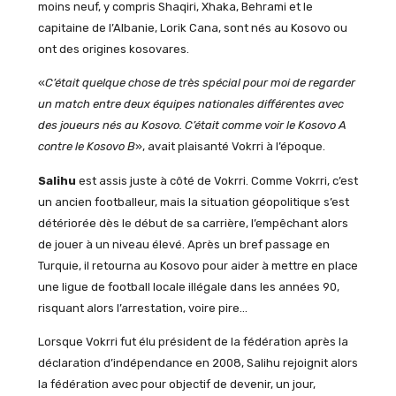
moins neuf, y compris Shaqiri, Xhaka, Behrami et le
capitaine de l’Albanie, Lorik Cana, sont nés au Kosovo ou
ont des origines kosovares.
«
C’était quelque chose de très spécial pour moi de regarder
un match entre deux équipes nationales différentes avec
des joueurs nés au Kosovo. C’était comme voir le Kosovo A
contre le Kosovo B
», avait plaisanté Vokrri à l’époque.
Salihu
est assis juste à côté de Vokrri. Comme Vokrri, c’est
un ancien footballeur, mais la situation géopolitique s’est
détériorée dès le début de sa carrière, l’empêchant alors
de jouer à un niveau élevé. Après un bref passage en
Turquie, il retourna au Kosovo pour aider à mettre en place
une ligue de football locale illégale dans les années 90,
risquant alors l’arrestation, voire pire…
Lorsque Vokrri fut élu président de la fédération après la
déclaration d’indépendance en 2008, Salihu rejoignit alors
la fédération avec pour objectif de devenir, un jour,