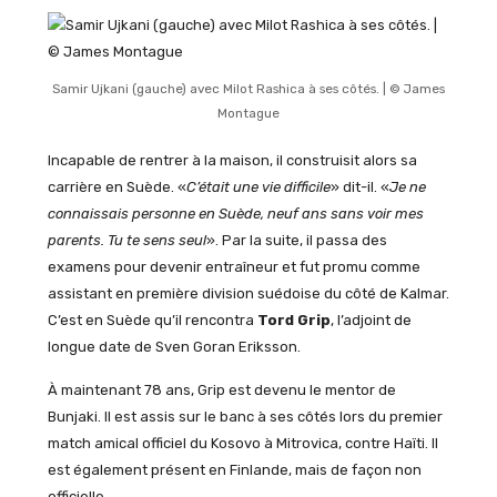
Samir Ujkani (gauche) avec Milot Rashica à ses côtés. | © James
Montague
Incapable de rentrer à la maison, il construisit alors sa
carrière en Suède. «
C’était une vie difficile
» dit-il. «
Je ne
connaissais personne en Suède, neuf ans sans voir mes
parents. Tu te sens seul
». Par la suite, il passa des
examens pour devenir entraîneur et fut promu comme
assistant en première division suédoise du côté de Kalmar.
C’est en Suède qu’il rencontra
Tord Grip
, l’adjoint de
longue date de Sven Goran Eriksson.
À maintenant 78 ans, Grip est devenu le mentor de
Bunjaki. Il est assis sur le banc à ses côtés lors du premier
match amical officiel du Kosovo à Mitrovica, contre Haïti. Il
est également présent en Finlande, mais de façon non
officielle.