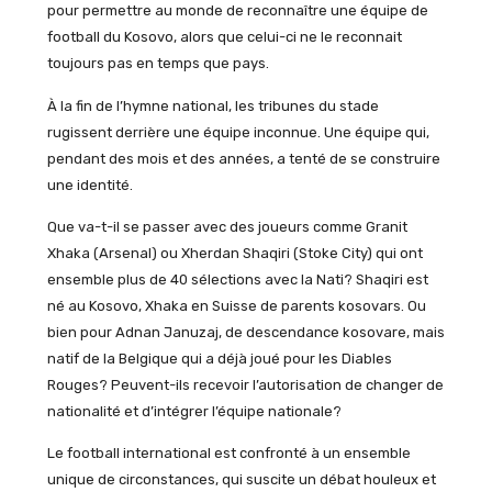
pour permettre au monde de reconnaître une équipe de
football du Kosovo, alors que celui-ci ne le reconnait
toujours pas en temps que pays.
À la fin de l’hymne national, les tribunes du stade
rugissent derrière une équipe inconnue. Une équipe qui,
pendant des mois et des années, a tenté de se construire
une identité.
Que va-t-il se passer avec des joueurs comme Granit
Xhaka (Arsenal) ou Xherdan Shaqiri (Stoke City) qui ont
ensemble plus de 40 sélections avec la Nati? Shaqiri est
né au Kosovo, Xhaka en Suisse de parents kosovars. Ou
bien pour Adnan Januzaj, de descendance kosovare, mais
natif de la Belgique qui a déjà joué pour les Diables
Rouges? Peuvent-ils recevoir l’autorisation de changer de
nationalité et d’intégrer l’équipe nationale?
Le football international est confronté à un ensemble
unique de circonstances, qui suscite un débat houleux et