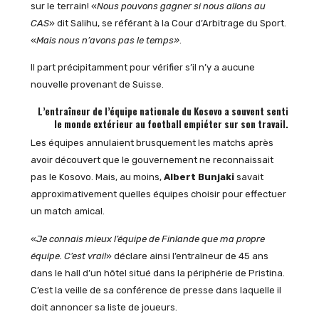
sur le terrain! «
Nous pouvons gagner si nous allons au
CAS
» dit Salihu, se référant à la Cour d’Arbitrage du Sport.
«
Mais nous n’avons pas le temps»
.
Il part précipitamment pour vérifier s’il n’y a aucune
nouvelle provenant de Suisse.
L’entraîneur de l’équipe nationale du Kosovo a souvent senti
le monde extérieur au football empiéter sur son travail.
Les équipes annulaient brusquement les matchs après
avoir découvert que le gouvernement ne reconnaissait
pas le Kosovo. Mais, au moins,
Albert Bunjaki
savait
approximativement quelles équipes choisir pour effectuer
un match amical.
«
Je connais mieux l’équipe de Finlande que ma propre
équipe. C’est vrai!
» déclare ainsi l’entraîneur de 45 ans
dans le hall d’un hôtel situé dans la périphérie de Pristina.
C’est la veille de sa conférence de presse dans laquelle il
doit annoncer sa liste de joueurs.