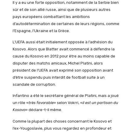
Il y a eu une forte opposition, notamment de la Serbie bien
sûr et de son allié russe, ainsi que de plusieurs autres
pays européens combattant les ambitions
d’autodétermination de certaines de leurs régions, comme
l’Espagne, l’Ukraine et la Grèce.
L’UEFA aussi était initialement opposée à l’adhésion du
Kosovo. Alors que Blatter avait commencé à défendre la
cause du Kosovo en 2012 pour être au moins capable de
disputer des matchs amicaux, Michel Platini, alors
président de l’UEFA avait exprimé son opposition avant
d’être suspendu puis interdit de football suite à un
scandale de corruption.
Infantino a été le secrétaire général de Platini, mais a joué
un rôle «
très favorable
» selon Vokrri, «
il est un partisan du
Kosovo
» déclare-t-il même.
Comme la plupart des choses concernant le Kosovo et
l’ex-Yougoslavie, plus vous regardez en profondeur et