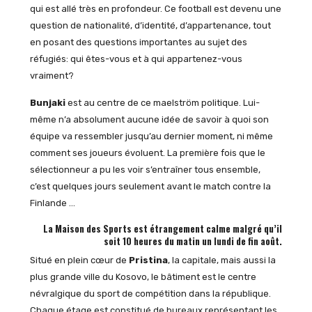
qui est allé très en profondeur. Ce football est devenu une
question de nationalité, d’identité, d’appartenance, tout
en posant des questions importantes au sujet des
réfugiés: qui êtes-vous et à qui appartenez-vous
vraiment?
Bunjaki
est au centre de ce maelström politique. Lui-
même n’a absolument aucune idée de savoir à quoi son
équipe va ressembler jusqu’au dernier moment, ni même
comment ses joueurs évoluent. La première fois que le
sélectionneur a pu les voir s’entraîner tous ensemble,
c’est quelques jours seulement avant le match contre la
Finlande …
La Maison des Sports est étrangement calme malgré qu’il
soit 10 heures du matin un lundi de fin août.
Situé en plein cœur de
Pristina
, la capitale, mais aussi la
plus grande ville du Kosovo, le bâtiment est le centre
névralgique du sport de compétition dans la république.
Chaque étage est constitué de bureaux représentant les