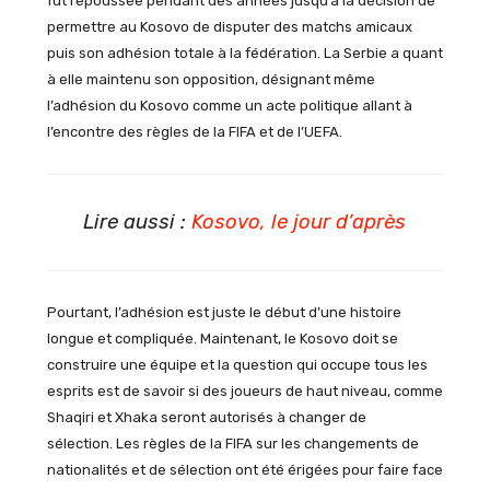
fut repoussée pendant des années jusqu’à la décision de
permettre au Kosovo de disputer des matchs amicaux
puis son adhésion totale à la fédération. La Serbie a quant
à elle maintenu son opposition, désignant même
l’adhésion du Kosovo comme un acte politique allant à
l’encontre des règles de la FIFA et de l’UEFA.
Lire aussi :
Kosovo, le jour d’après
Pourtant, l’adhésion est juste le début d’une histoire
longue et compliquée. Maintenant, le Kosovo doit se
construire une équipe et la question qui occupe tous les
esprits est de savoir si des joueurs de haut niveau, comme
Shaqiri et Xhaka seront autorisés à changer de
sélection. Les règles de la FIFA sur les changements de
nationalités et de sélection ont été érigées pour faire face