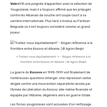
Vokrri
fit une poignée d’apparition avec la sélection de
Yougoslavie, mais il a toujours affirmé que les préjugés
contre les Albanais de souche ont coupé court à sa
carrière internationale. Plus tard, il évolua au Partizan
Belgrade où il est toujours considéré comme un grand
joueur.
« Traitez-nous équitablement. » – Slogan référence à la
frontière entre Kosovo et Albanie. | © Agron Beqiri
La guerre du
Kosovo
en 1998-1999 voit finalement de
nombreuses questions émerger. Une répression serbe
dirigée contre une insurrection séparatiste lancée par
l’Armée de Libération du Kosovo, elle-même financée et
équipée par l’Albanie, dégénère alors en guerre totale.
Les forces yougoslaves sont accusées d’un nettoyage