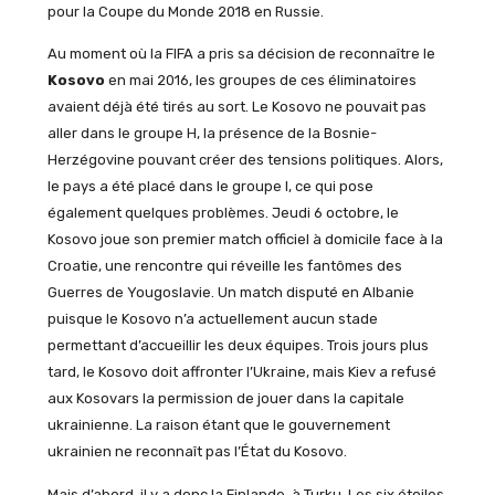
pour la Coupe du Monde 2018 en Russie.
Au moment où la FIFA a pris sa décision de reconnaître le
Kosovo
en mai 2016, les groupes de ces éliminatoires
avaient déjà été tirés au sort. Le Kosovo ne pouvait pas
aller dans le groupe H, la présence de la Bosnie-
Herzégovine pouvant créer des tensions politiques. Alors,
le pays a été placé dans le groupe I, ce qui pose
également quelques problèmes. Jeudi 6 octobre, le
Kosovo joue son premier match officiel à domicile face à la
Croatie, une rencontre qui réveille les fantômes des
Guerres de Yougoslavie. Un match disputé en Albanie
puisque le Kosovo n’a actuellement aucun stade
permettant d’accueillir les deux équipes. Trois jours plus
tard, le Kosovo doit affronter l’Ukraine, mais Kiev a refusé
aux Kosovars la permission de jouer dans la capitale
ukrainienne. La raison étant que le gouvernement
ukrainien ne reconnaît pas l’État du Kosovo.
Mais d’abord, il y a donc la Finlande, à Turku. Les six étoiles