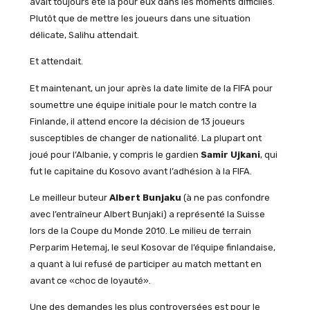
avait toujours été la pour eux dans les moments difficiles.
Plutôt que de mettre les joueurs dans une situation
délicate, Salihu attendait.
Et attendait.
Et maintenant, un jour après la date limite de la FIFA pour
soumettre une équipe initiale pour le match contre la
Finlande, il attend encore la décision de 13 joueurs
susceptibles de changer de nationalité. La plupart ont
joué pour l’Albanie, y compris le gardien
Samir Ujkani
, qui
fut le capitaine du Kosovo avant l’adhésion à la FIFA.
Le meilleur buteur
Albert Bunjaku
(à ne pas confondre
avec l’entraîneur Albert Bunjaki) a représenté la Suisse
lors de la Coupe du Monde 2010. Le milieu de terrain
Perparim Hetemaj, le seul Kosovar de l’équipe finlandaise,
a quant à lui refusé de participer au match mettant en
avant ce «choc de loyauté».
Une des demandes les plus controversées est pour le