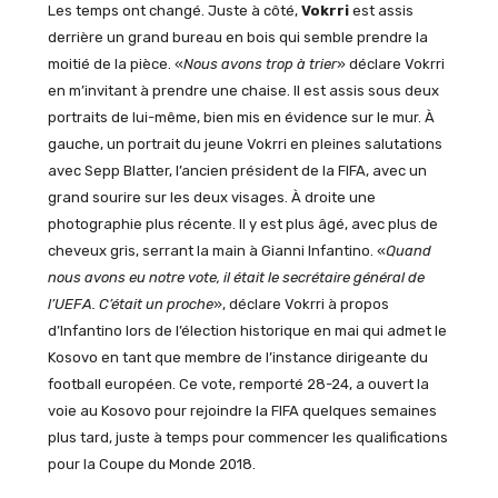
Les temps ont changé. Juste à côté,
Vokrri
est assis
derrière un grand bureau en bois qui semble prendre la
moitié de la pièce. «
Nous avons trop à trier
» déclare Vokrri
en m’invitant à prendre une chaise. Il est assis sous deux
portraits de lui-même, bien mis en évidence sur le mur. À
gauche, un portrait du jeune Vokrri en pleines salutations
avec Sepp Blatter, l’ancien président de la FIFA, avec un
grand sourire sur les deux visages. À droite une
photographie plus récente. Il y est plus âgé, avec plus de
cheveux gris, serrant la main à Gianni Infantino. «
Quand
nous avons eu notre vote, il était le secrétaire général de
l’UEFA. C’était un proche
», déclare Vokrri à propos
d’Infantino lors de l’élection historique en mai qui admet le
Kosovo en tant que membre de l’instance dirigeante du
football européen. Ce vote, remporté 28-24, a ouvert la
voie au Kosovo pour rejoindre la FIFA quelques semaines
plus tard, juste à temps pour commencer les qualifications
pour la Coupe du Monde 2018.