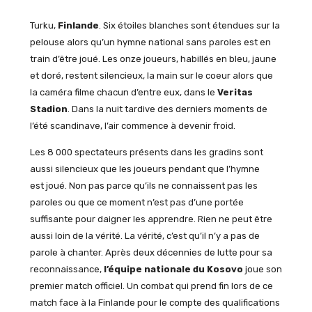
Turku,
Finlande
. Six étoiles blanches sont étendues sur la
pelouse alors qu’un hymne national sans paroles est en
train d’être joué. Les onze joueurs, habillés en bleu, jaune
et doré, restent silencieux, la main sur le coeur alors que
la caméra filme chacun d’entre eux, dans le
Veritas
Stadion
. Dans la nuit tardive des derniers moments de
l’été scandinave, l’air commence à devenir froid.
Les 8 000 spectateurs présents dans les gradins sont
aussi silencieux que les joueurs pendant que l’hymne
est joué. Non pas parce qu’ils ne connaissent pas les
paroles ou que ce moment n’est pas d’une portée
suffisante pour daigner les apprendre. Rien ne peut être
aussi loin de la vérité. La vérité, c’est qu’il n’y a pas de
parole à chanter. Après deux décennies de lutte pour sa
reconnaissance,
l’équipe nationale du Kosovo
joue son
premier match officiel. Un combat qui prend fin lors de ce
match face à la Finlande pour le compte des qualifications