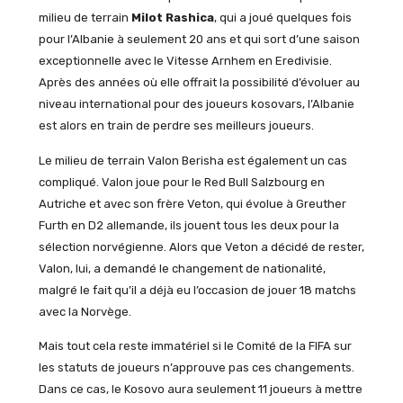
milieu de terrain
Milot Rashica
, qui a joué quelques fois
pour l’Albanie à seulement 20 ans et qui sort d’une saison
exceptionnelle avec le Vitesse Arnhem en Eredivisie.
Après des années où elle offrait la possibilité d’évoluer au
niveau international pour des joueurs kosovars, l’Albanie
est alors en train de perdre ses meilleurs joueurs.
Le milieu de terrain Valon Berisha est également un cas
compliqué. Valon joue pour le Red Bull Salzbourg en
Autriche et avec son frère Veton, qui évolue à Greuther
Furth en D2 allemande, ils jouent tous les deux pour la
sélection norvégienne. Alors que Veton a décidé de rester,
Valon, lui, a demandé le changement de nationalité,
malgré le fait qu’il a déjà eu l’occasion de jouer 18 matchs
avec la Norvège.
Mais tout cela reste immatériel si le Comité de la FIFA sur
les statuts de joueurs n’approuve pas ces changements.
Dans ce cas, le Kosovo aura seulement 11 joueurs à mettre