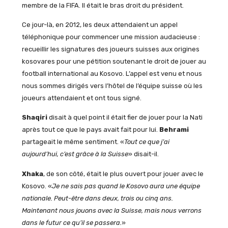
membre de la FIFA. Il était le bras droit du président.
Ce jour-là, en 2012, les deux attendaient un appel
téléphonique pour commencer une mission audacieuse :
recueillir les signatures des joueurs suisses aux origines
kosovares pour une pétition soutenant le droit de jouer au
football international au Kosovo. L’appel est venu et nous
nous sommes dirigés vers l’hôtel de l’équipe suisse où les
joueurs attendaient et ont tous signé.
Shaqiri
disait à quel point il était fier de jouer pour la Nati
après tout ce que le pays avait fait pour lui.
Behrami
partageait le même sentiment. «
Tout ce que j’ai
aujourd’hui, c’est grâce à la Suisse
» disait-il.
Xhaka
, de son côté, était le plus ouvert pour jouer avec le
Kosovo. «
Je ne sais pas quand le Kosovo aura une équipe
nationale. Peut-être dans deux, trois ou cinq ans.
Maintenant nous jouons avec la Suisse, mais nous verrons
dans le futur ce qu’il se passera.
»