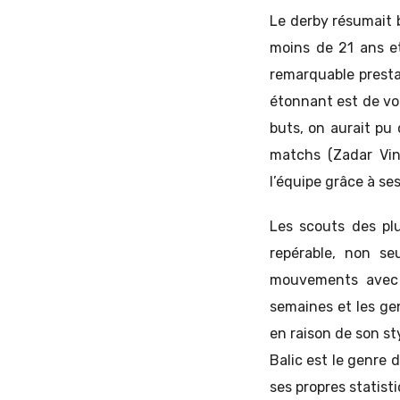
Le derby résumait b
moins de 21 ans et
remarquable prestat
étonnant est de voi
buts, on aurait pu
matchs (Zadar Vin
l’équipe grâce à ses
Les scouts des plu
repérable, non se
mouvements avec 
semaines et les ge
en raison de son sty
Balic est le genre 
ses propres statisti