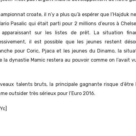
hampionnat croate, il n’y a plus qu’à espérer que l’Hajduk
ario Pasalic qui était parti pour 2 millions d’euros à Chel
paraissant sur les listes de prêt. La situation fina
ressivement, il est possible que les jeunes restent dés
nche pour Coric, Pjaca et les jeunes du Dinamo, la situa
ue la dynastie Mamic restera au pouvoir comme on l’avait 
eaux talents bruts, la principale gagnante risque d’être l
e outsider très sérieux pour l’Euro 2016.
Yc]