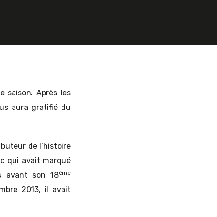
 saison. Après les
us aura gratifié du
buteur de l’histoire
ic qui avait marqué
ème
s avant son 18
mbre 2013, il avait