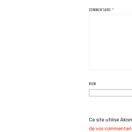
COMMENTAIRE
*
NOM
Ce site utilise Akis
de vos commentaire