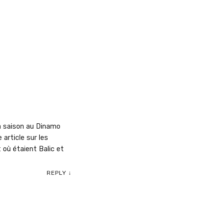
 sa saison au Dinamo
 article sur les
 où étaient Balic et
REPLY
↓