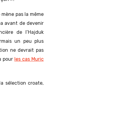
 ne mène pas la même
sea avant de devenir
ncière de l’Hajduk
ormais un peu plus
tion ne devrait pas
vu pour
les cas Muric
a sélection croate,