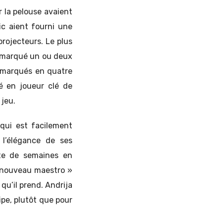
r la pelouse avaient
ic aient fourni une
projecteurs. Le plus
it marqué un ou deux
s marqués en quatre
é en joueur clé de
 jeu.
 qui est facilement
 l’élégance de ses
te de semaines en
e nouveau maestro »
 qu’il prend. Andrija
ipe, plutôt que pour