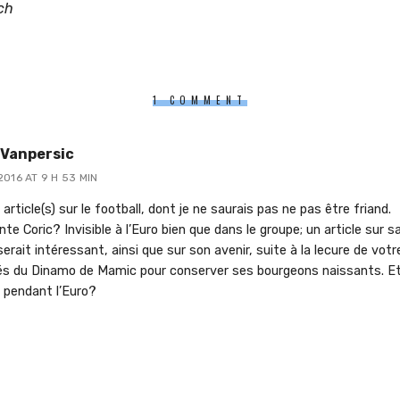
tch
1 COMMENT
 Vanpersic
2016 AT 9 H 53 MIN
 article(s) sur le football, dont je ne saurais pas ne pas être friand.
nte Coric? Invisible à l’Euro bien que dans le groupe; un article sur
erait intéressant, ainsi que sur son avenir, suite à la lecure de votre
ltés du Dinamo de Mamic pour conserver ses bourgeons naissants. Et
c pendant l’Euro?