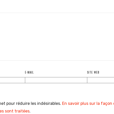
E-MAIL
SITE WEB
met pour réduire les indésirables.
En savoir plus sur la façon
s sont traitées
.