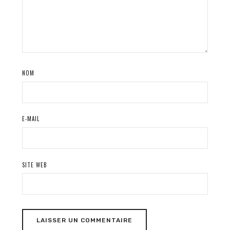
NOM
E-MAIL
SITE WEB