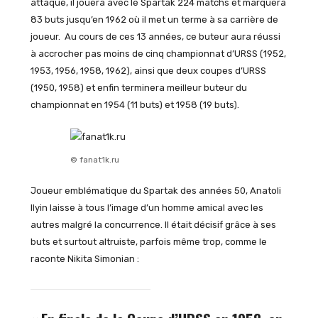
attaque, il jouera avec le Spartak 224 matchs et marquera
83 buts jusqu’en 1962 où il met un terme à sa carrière de
joueur. Au cours de ces 13 années, ce buteur aura réussi
à accrocher pas moins de cinq championnat d’URSS (1952,
1953, 1956, 1958, 1962), ainsi que deux coupes d’URSS
(1950, 1958) et enfin terminera meilleur buteur du
championnat en 1954 (11 buts) et 1958 (19 buts).
© fanat1k.ru
Joueur emblématique du Spartak des années 50, Anatoli
Ilyin laisse à tous l’image d’un homme amical avec les
autres malgré la concurrence. Il était décisif grâce à ses
buts et surtout altruiste, parfois même trop, comme le
raconte Nikita Simonian :