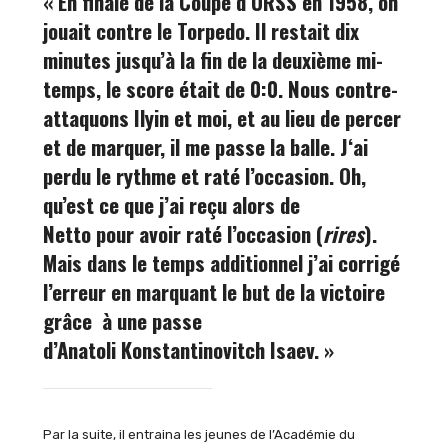
« En finale de la Coupe d’URSS en 1958, on
jouait contre le Torpedo. Il restait dix
minutes jusqu’à la fin de la deuxième mi-
temps, le score était de 0:0. Nous contre-
attaquons Ilyin et moi, et au lieu de percer
et de marquer, il me passe la balle. J‘ai
perdu le rythme et raté l’occasion. Oh,
qu’est ce que j’ai reçu alors de
Netto pour avoir raté l’occasion (
rires
).
Mais dans le temps additionnel j’ai corrigé
l’erreur en marquant le but de la victoire
grâce à une passe
d’Anatoli Konstantinovitch Isaev. »
Par la suite, il entraina les jeunes de l’Académie du