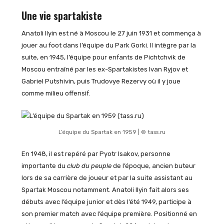
Une vie spartakiste
Anatoli Ilyin est né à Moscou le 27 juin 1931 et commença à
jouer au foot dans l’équipe du Park Gorki. Il intègre par la
suite, en 1945, l’équipe pour enfants de Pichtchvik de
Moscou entraîné par les ex-Spartakistes Ivan Ryjov et
Gabriel Putshivin, puis Trudovye Rezervy où il y joue
comme milieu offensif.
L’équipe du Spartak en 1959 | © tass.ru
En 1948, il est repéré par Pyotr Isakov, personne
importante du
club du peuple
de l’époque, ancien buteur
lors de sa carrière de joueur et par la suite assistant au
Spartak Moscou notamment. Anatoli Ilyin fait alors ses
débuts avec l’équipe junior et dès l’été 1949, participe à
son premier match avec l’équipe première. Positionné en