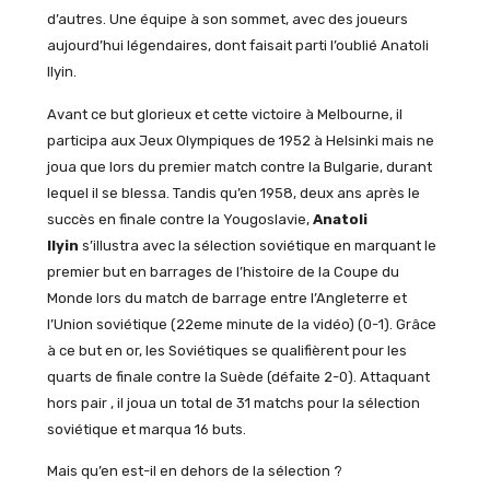
d’autres. Une équipe à son sommet, avec des joueurs
aujourd’hui légendaires, dont faisait parti l’oublié Anatoli
Ilyin.
Avant ce but glorieux et cette victoire à Melbourne, il
participa aux Jeux Olympiques de 1952 à Helsinki mais ne
joua que lors du premier match contre la Bulgarie, durant
lequel il se blessa. Tandis qu’en 1958, deux ans après le
succès en finale contre la Yougoslavie,
Anatoli
Ilyin
s’illustra avec la sélection soviétique en marquant le
premier but en barrages de l’histoire de la Coupe du
Monde lors du match de barrage entre l’Angleterre et
l’Union soviétique (22eme minute de la vidéo) (0-1). Grâce
à ce but en or, les Soviétiques se qualifièrent pour les
quarts de finale contre la Suède (défaite 2-0). Attaquant
hors pair , il joua un total de 31 matchs pour la sélection
soviétique et marqua 16 buts.
Mais qu’en est-il en dehors de la sélection ?