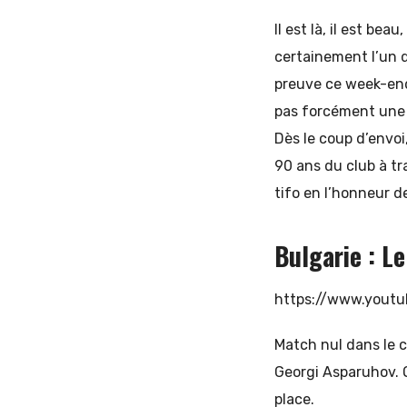
Il est là, il est be
certainement l’un 
preuve ce week-end 
pas forcément une g
Dès le coup d’envoi
90 ans du club à tr
tifo en l’honneur de
Bulgarie : L
https://www.yout
Match nul dans le c
Georgi Asparuhov. On
place.