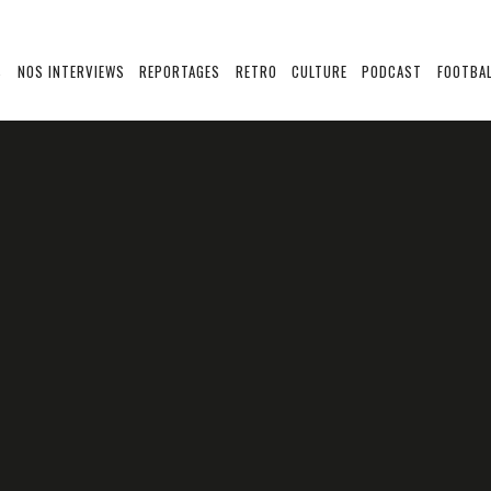
S
NOS INTERVIEWS
REPORTAGES
RETRO
CULTURE
PODCAST
FOOTBAL
 VUILLEMOT