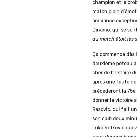
champion et le pro
match plein d’émot
ambiance exception
Dinamo, qui se sont
du match était les 
Ça commence dès la
deuxième poteau ap
cher de l’histoire 
après une faute de
précéderont la 75e 
donner la victoire 
Rasovic, qui fait un
son club deux minut
Luka Rotkovic qui v
nous donnait 5 minu