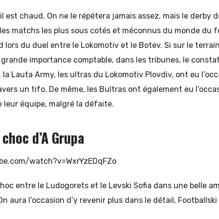
au, il est chaud. On ne le répétera jamais assez, mais le derby 
des matchs les plus sous cotés et méconnus du monde du fo
lors du duel entre le Lokomotiv et le Botev. Si sur le terrain
rande importance comptable, dans les tribunes, le constat 
, la Lauta Army, les ultras du Lokomotiv Plovdiv, ont eu l’occ
avers un tifo. De même, les Bultras ont également eu l’occas
 leur équipe, malgré la défaite.
e choc d’A Grupa
ube.com/watch?v=WxrYzEDqFZo
hoc entre le Ludogorets et le Levski Sofia dans une belle 
 aura l’occasion d’y revenir plus dans le détail, Footballski 