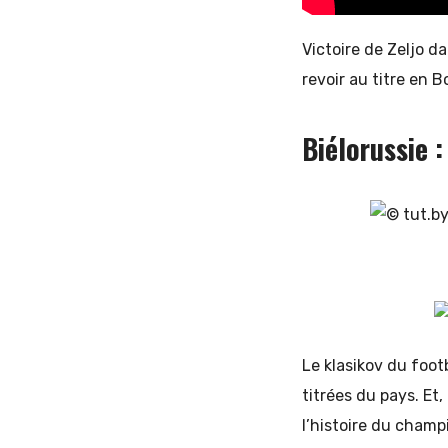
Victoire de Zeljo d
revoir au titre en B
Biélorussie 
Le klasikov du foot
titrées du pays. Et
l’histoire du champ