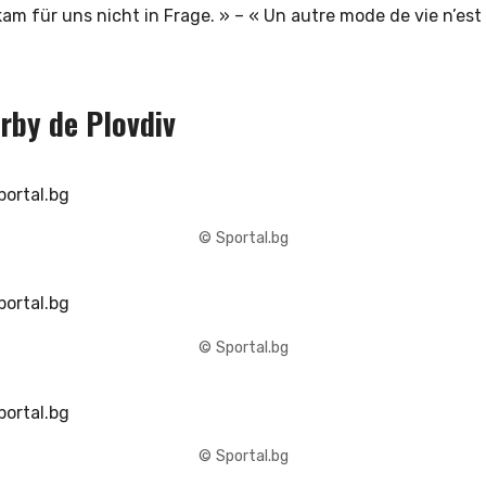
am für uns nicht in Frage. » – « Un autre mode de vie n’est
erby de Plovdiv
© Sportal.bg
© Sportal.bg
© Sportal.bg