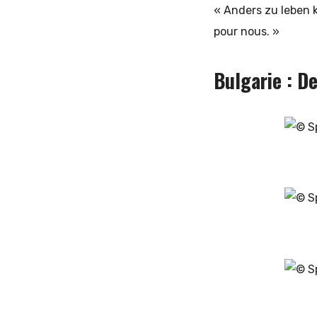
« Anders zu leben k
pour nous. »
Bulgarie : D