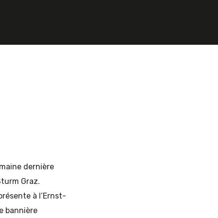
emaine dernière
Sturm Graz.
présente à l’Ernst-
e bannière