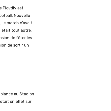
de Plovdiv est
otball. Nouvelle
, le match n’avait
était tout autre.
asion de fêter les
ion de sortir un
ambiance au Stadion
était en effet sur