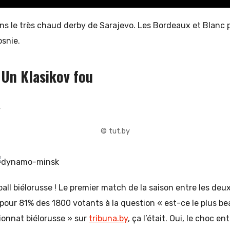
ans le très chaud derby de Sarajevo. Les Bordeaux et Blanc 
osnie.
: Un Klasikov fou
© tut.by
ball biélorusse ! Le premier match de la saison entre les deu
, pour 81% des 1800 votants à la question « est-ce le plus 
ionnat biélorusse » sur
tribuna.by
, ça l’était. Oui, le choc en