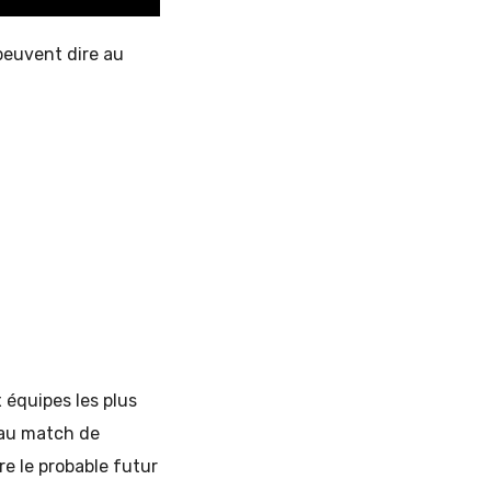
peuvent dire au
x équipes les plus
beau match de
tre le probable futur