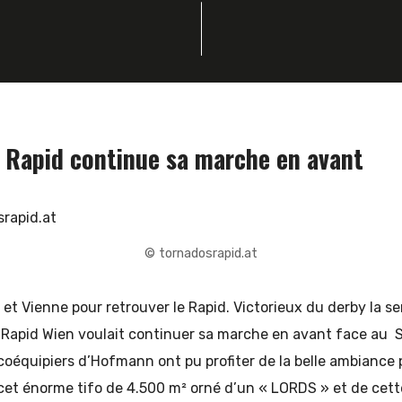
e Rapid continue sa marche en avant
© tornadosrapid.at
e et Vienne pour retrouver le Rapid. Victorieux du derby la s
e Rapid Wien voulait continuer sa marche en avant face au 
 coéquipiers d’Hofmann ont pu profiter de la belle ambiance 
cet énorme tifo de 4.500 m² orné d’un « LORDS » et de cett