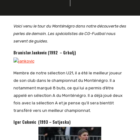
Voici venu le tour du Monténégro dans notre découverte des
perles de demain. Les spécialistes de CG-Fudbal nous
servent de guides.
Branislav Jankovic (1992 – Grbalj)
Membre de notre sélection U21, il a été le meilleur joueur
de son club dans le championnat du Monténégro. Il a
notamment marqué 8 buts, ce qui lui a permis d’être
appelé en sélection A du Monténégro. Il a déjà joué deux
fois avec la sélection A et je pense qu’il sera bientôt
transféré vers un meilleur championnat.
Igor Cukovic (1993 – Sutjeska)