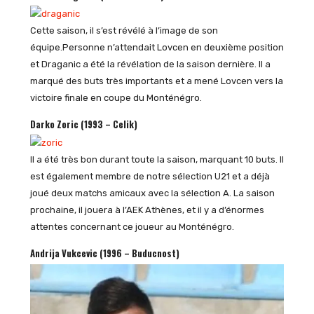
Cette saison, il s’est révélé à l’image de son
équipe.Personne n’attendait Lovcen en deuxième position
et Draganic a été la révélation de la saison dernière. Il a
marqué des buts très importants et a mené Lovcen vers la
victoire finale en coupe du Monténégro.
Darko Zoric (1993 – Celik)
Il a été très bon durant toute la saison, marquant 10 buts. Il
est également membre de notre sélection U21 et a déjà
joué deux matchs amicaux avec la sélection A. La saison
prochaine, il jouera à l’AEK Athènes, et il y a d’énormes
attentes concernant ce joueur au Monténégro.
Andrija Vukcevic (1996 – Buducnost)