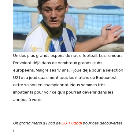
Un des plus grands espoirs de notre football. Les rumeurs
l’envoient déjà dans de nombreux grands clubs
européens. Malgré ses 17 ans, il joue déjà pour la sélection
U21 et a joué quasiment tous les matchs de Buducnost
cette saison en championnat. Nous sommes très
impatients pour voir ce qu’il pourrait devenir dans les
années à venir.
Un grand merci à Ivica de
CG-Fudbal
pour ces découvertes
!