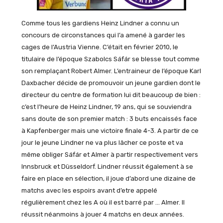
Comme tous les gardiens Heinz Lindner a connu un
concours de circonstances qui l’a amené à garder les
cages de l’Austria Vienne. C’était en février 2010, le
titulaire de l’époque Szabolcs Sáfár se blesse tout comme
son remplaçant Robert Almer. L’entraineur de l’époque Karl
Daxbacher décide de promouvoir un jeune gardien dont le
directeur du centre de formation lui dit beaucoup de bien :
c’est l’heure de Heinz Lindner, 19 ans, qui se souviendra
sans doute de son premier match : 3 buts encaissés face
à Kapfenberger mais une victoire finale 4-3. A partir de ce
jour le jeune Lindner ne va plus lâcher ce poste et va
même obliger Sáfár et Almer à partir respectivement vers
Innsbruck et Düsseldorf. Lindner réussit également à se
faire en place en sélection, il joue d’abord une dizaine de
matchs avec les espoirs avant d’etre appelé
régulièrement chez les A où il est barré par … Almer. Il
réussit néanmoins à jouer 4 matchs en deux années.