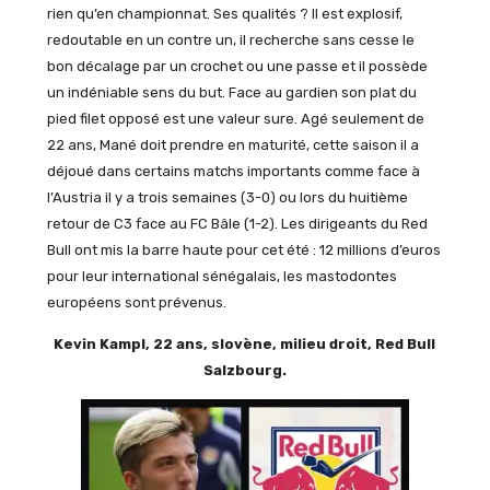
rien qu’en championnat. Ses qualités ? Il est explosif,
redoutable en un contre un, il recherche sans cesse le
bon décalage par un crochet ou une passe et il possède
un indéniable sens du but. Face au gardien son plat du
pied filet opposé est une valeur sure. Agé seulement de
22 ans, Mané doit prendre en maturité, cette saison il a
déjoué dans certains matchs importants comme face à
l’Austria il y a trois semaines (3-0) ou lors du huitième
retour de C3 face au FC Bâle (1-2). Les dirigeants du Red
Bull ont mis la barre haute pour cet été : 12 millions d’euros
pour leur international sénégalais, les mastodontes
européens sont prévenus.
Kevin Kampl, 22 ans, slovène, milieu droit, Red Bull
Salzbourg.