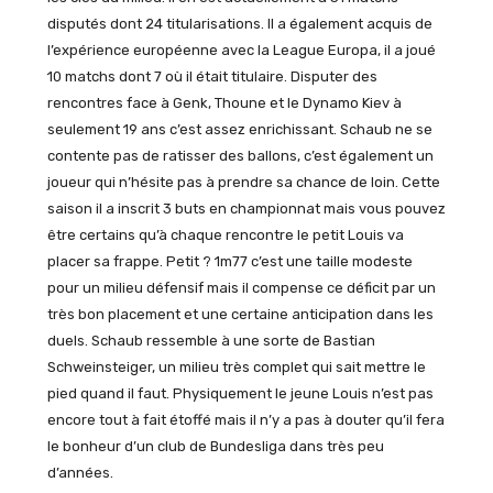
disputés dont 24 titularisations. Il a également acquis de
l’expérience européenne avec la League Europa, il a joué
10 matchs dont 7 où il était titulaire. Disputer des
rencontres face à Genk, Thoune et le Dynamo Kiev à
seulement 19 ans c’est assez enrichissant. Schaub ne se
contente pas de ratisser des ballons, c’est également un
joueur qui n’hésite pas à prendre sa chance de loin. Cette
saison il a inscrit 3 buts en championnat mais vous pouvez
être certains qu’à chaque rencontre le petit Louis va
placer sa frappe. Petit ? 1m77 c’est une taille modeste
pour un milieu défensif mais il compense ce déficit par un
très bon placement et une certaine anticipation dans les
duels. Schaub ressemble à une sorte de Bastian
Schweinsteiger, un milieu très complet qui sait mettre le
pied quand il faut. Physiquement le jeune Louis n’est pas
encore tout à fait étoffé mais il n’y a pas à douter qu’il fera
le bonheur d’un club de Bundesliga dans très peu
d’années.