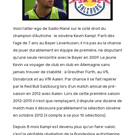
Voici l’alter-ego de Sadio Mané sur le coté droit du
champion d’Autriche : le slovène Kevin Kampl. Parti dès
l’age de 7 ans au Bayer Leverkusen, il n’a pas eu la chance
de jouer durablement en équipe de première, ne disputant
qu’une seule rencontre avec le Bayer en 2009. Le jeune
Kevin va voyager de club en club en Allemagne sans
jamais trouver de stabilité : à Greuther Fürth, au VfL
Osnabrück et au VfR Aalen. Par chance il se fait repérer
par le Red Bull Salzbourg lors d’un match amical de pré-
saison en 2012 avec Aalen. Lors de cette première saison
2012-2013 il n’est que remplaçant, il dispute une dizaine de
match mais il découvre parallèlement la sélection slovène
en octobre 2012 (il compte à ce jour 10 sélections).
Depuis 8 mois Kampl est devenu plus qu’un faire-valoir,
c’est la véritable révélation de la Bundesliga autrichienne.