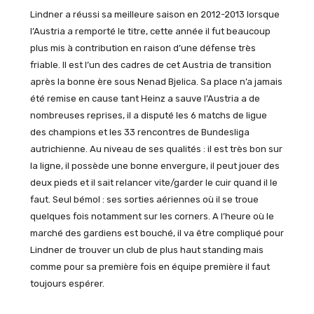
Lindner a réussi sa meilleure saison en 2012-2013 lorsque
l’Austria a remporté le titre, cette année il fut beaucoup
plus mis à contribution en raison d’une défense très
friable. Il est l’un des cadres de cet Austria de transition
après la bonne ère sous Nenad Bjelica. Sa place n’a jamais
été remise en cause tant Heinz a sauve l’Austria a de
nombreuses reprises, il a disputé les 6 matchs de ligue
des champions et les 33 rencontres de Bundesliga
autrichienne. Au niveau de ses qualités : il est très bon sur
la ligne, il possède une bonne envergure, il peut jouer des
deux pieds et il sait relancer vite/garder le cuir quand il le
faut. Seul bémol : ses sorties aériennes où il se troue
quelques fois notamment sur les corners. A l’heure où le
marché des gardiens est bouché, il va être compliqué pour
Lindner de trouver un club de plus haut standing mais
comme pour sa première fois en équipe première il faut
toujours espérer.