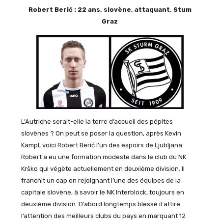
Robert Berić : 22 ans, slovène, attaquant, Stum
Graz
L’Autriche serait-elle la terre d’accueil des pépites
slovènes ? On peut se poser la question, après Kevin
Kampl, voici Robert Berić l’un des espoirs de Ljubljana.
Robert a eu une formation modeste dans le club du NK
Krško qui végète actuellement en deuxième division. Il
franchit un cap en rejoignant l’une des équipes de la
capitale slovène, à savoir le NK Interblock, toujours en
deuxième division. D’abord longtemps blessé il attire
l’attention des meilleurs clubs du pays en marquant 12