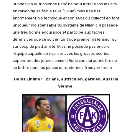
Bundesliga autrichienne Berić ne peut lutter dans les airs
en raison de sa faible taille (1,78m) mais il se bat
énormément. Sa technique et son sens du collectif en font
un joueur indispensable du système de Milanic. Il possède
une très bonne endurance et participe aux taches
défensives que ce soit en tant que premier défenseur ou
sur coup de pied arrété. Graz ne possède pas encore
l’équipe capable de rivaliser avec les grosses écuries
cependant des jeunes comme Berić vont lui permettre de
se battre pour les places européennes à moyen terme.
Heinz Lindner : 23 ans, autrichien, gardien, Austria
Vienne.