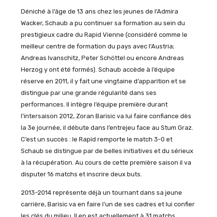
Déniché à l’âge de 13 ans chez les jeunes de l’Admira
Wacker, Schaub a pu continuer sa formation au sein du
prestigieux cadre du Rapid Vienne (considéré comme le
meilleur centre de formation du pays avec l’Austria;
Andreas Ivanschitz, Peter Schöttel ou encore Andreas
Herzog y ont été formés). Schaub accède à l’équipe
réserve en 2011, il y fait une vingtaine d’apparition et se
distingue par une grande régularité dans ses
performances. Il intègre l’équipe première durant
l’intersaison 2012, Zoran Barisic va lui faire confiance dès
la 3e journée, il débute dans l’entrejeu face au Stum Graz.
C’est un succès : le Rapid remporte le match 3-0 et
Schaub se distingue par de belles initiatives et du sérieux
à la récupération. Au cours de cette première saison il va
disputer 16 matchs et inscrire deux buts.
2013-2014 représente déjà un tournant dans sa jeune
carrière, Barisic va en faire l’un de ses cadres et lui confier
les clés du milieu. Il en est actuellement à 31 matchs