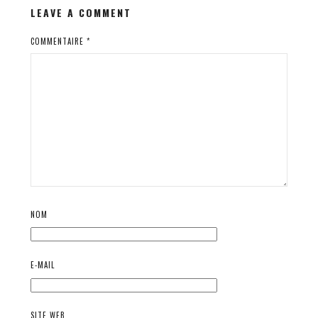
LEAVE A COMMENT
COMMENTAIRE
*
NOM
E-MAIL
SITE WEB