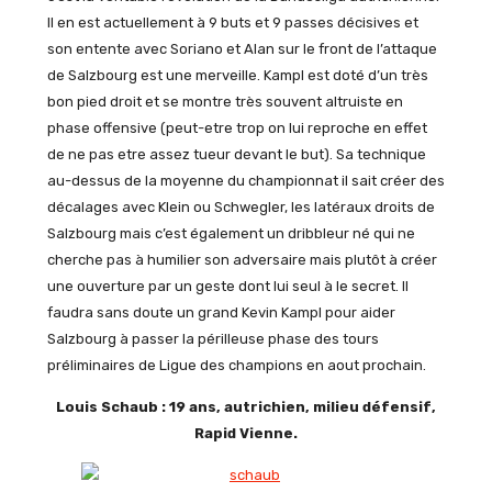
Il en est actuellement à 9 buts et 9 passes décisives et
son entente avec Soriano et Alan sur le front de l’attaque
de Salzbourg est une merveille. Kampl est doté d’un très
bon pied droit et se montre très souvent altruiste en
phase offensive (peut-etre trop on lui reproche en effet
de ne pas etre assez tueur devant le but). Sa technique
au-dessus de la moyenne du championnat il sait créer des
décalages avec Klein ou Schwegler, les latéraux droits de
Salzbourg mais c’est également un dribbleur né qui ne
cherche pas à humilier son adversaire mais plutôt à créer
une ouverture par un geste dont lui seul à le secret. Il
faudra sans doute un grand Kevin Kampl pour aider
Salzbourg à passer la périlleuse phase des tours
préliminaires de Ligue des champions en aout prochain.
Louis Schaub : 19 ans, autrichien, milieu défensif,
Rapid Vienne.