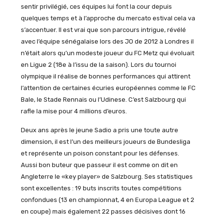
sentir privilégié, ces équipes lui font la cour depuis
quelques temps et à l’approche du mercato estival cela va
s’accentuer. Il est vrai que son parcours intrigue, révélé
avec l’équipe sénégalaise lors des JO de 2012 à Londres il
n’était alors qu’un modeste joueur du FC Metz qui évoluait
en Ligue 2 (18e à l’issu de la saison). Lors du tournoi
olympique il réalise de bonnes performances qui attirent
l’attention de certaines écuries européennes comme le FC
Bale, le Stade Rennais ou l’Udinese. C’est Salzbourg qui
rafle la mise pour 4 millions d’euros.
Deux ans après le jeune Sadio a pris une toute autre
dimension, il est l’un des meilleurs joueurs de Bundesliga
et représente un poison constant pour les défenses.
Aussi bon buteur que passeur il est comme on dit en
Angleterre le «key player» de Salzbourg. Ses statistiques
sont excellentes : 19 buts inscrits toutes compétitions
confondues (13 en championnat, 4 en Europa League et 2
en coupe) mais également 22 passes décisives dont 16