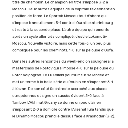
titre de champion. Le champion en titre s’impose 3-2 à
Moscou. Deux autres équipes de la capitale reviennent en
position de force. Le Spartak Moscou tout d’abord qui
s’impose tranquillement 5-1 contre l’Oural Iekaterinbourg
et reste à la seconde place. L’autre équipe qui remonte
après un cycle aller très compliqué, c’est le Lokomotiv
Moscou. Nouvelle victoire, mais cette fois-ci un peu plus
compliquée pour les cheminots, 1-0 sur la pelouse d’Oufa.
Dans les autres rencontres du week-end on soulignera la
masterclass de Rostov qui s’impose 4-0 sur la pelouse du
Rotor Volgograd. Le FK Khimki poursuit sur sa lancée et
met un terme à la belle série du Roubin en s’imposant 3-1
à Kazan. De son côté Sochi reste accroché aux places
européennes et signe un succès évident 5-0 face à
Tambov. L’Akhmat Grozny se donne un peu d’air en
s’imposant 2-0 à domicile contre l’Arsenal Tula tandis que
le Dinamo Moscou prend le dessus face à Krasnodar (3-2).