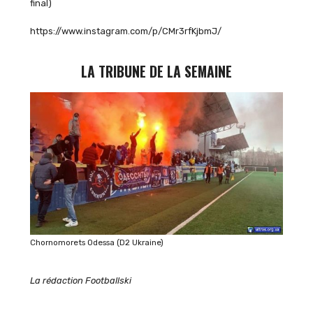
final)
https://www.instagram.com/p/CMr3rfKjbmJ/
LA TRIBUNE DE LA SEMAINE
Chornomorets Odessa (D2 Ukraine)
La rédaction Footballski