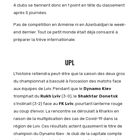
4 clubs se tiennent donc en 1 point en tête du classement
après 5 journées.
Pas de compétition en Arménie ni en Azerbaïdjan le week-
end dernier. Tout ce petit monde était déjà consacré à
préparer la trève internationale.
UPL
L’histoire retiendra peut-être que la saison des deux gros
du championnat a basculé à l’occasion des matchs face
aux équipes de Lviv. Pendant que le
Dynamo Kiev
triomphait du
Rukh Lviv
(3-0), le
Shakhtar Donetsk
s’inclinait (3-2) face au
FK Lviv
, pourtant lanterne rouge
au coup d’envoi. La rencontre se déroulait à Kharkiv en
raison de la multiplication des cas de Covid-19 dans la
région de Lviv. Ces résultats actent quasiment le titre de
champion du Dynamo Kiev : le club de la capitale compte