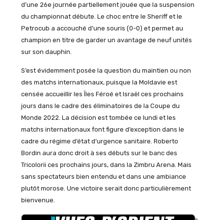
d’une 26e journée partiellement jouée que la suspension
du championnat débute. Le choc entre le Sheriff et le
Petrocub a accouché d’une souris (0-0) et permet au
champion en titre de garder un avantage de neuf unités
sur son dauphin.
S’est évidemment posée la question du maintien ou non
des matchs internationaux, puisque la Moldavie est
censée accueillir les Îles Féroé et Israël ces prochains
jours dans le cadre des éliminatoires de la Coupe du
Monde 2022. La décision est tombée ce lundi et les
matchs internationaux font figure d’exception dans le
cadre du régime d’état d’urgence sanitaire. Roberto
Bordin aura donc droit à ses débuts sur le banc des
Tricolorii ces prochains jours, dans la Zimbru Arena. Mais
sans spectateurs bien entendu et dans une ambiance
plutôt morose. Une victoire serait donc particulièrement
bienvenue.