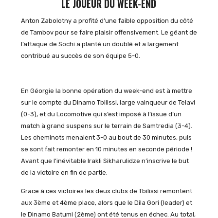
LE JOUEUR DU WEEK-END
Anton Zabolotny a profité d’une faible opposition du côté
de Tambov pour se faire plaisir offensivement. Le géant de
l’attaque de Sochi a planté un doublé et a largement
contribué au succès de son équipe 5-0.
En Géorgie la bonne opération du week-end est à mettre
sur le compte du Dinamo Tbilissi, large vainqueur de Telavi
(0-3), et du Locomotive qui s’est imposé à l’issue d’un
match à grand suspens sur le terrain de Samtredia (3-4).
Les cheminots menaient 3-0 au bout de 30 minutes, puis
se sont fait remonter en 10 minutes en seconde période !
Avant que l’inévitable Irakli Sikharulidze n’inscrive le but
de la victoire en fin de partie.
Grace à ces victoires les deux clubs de Tbilissi remontent
aux 3ème et 4ème place, alors que le Dila Gori (leader) et
le Dinamo Batumi (2ème) ont été tenus en échec. Au total,