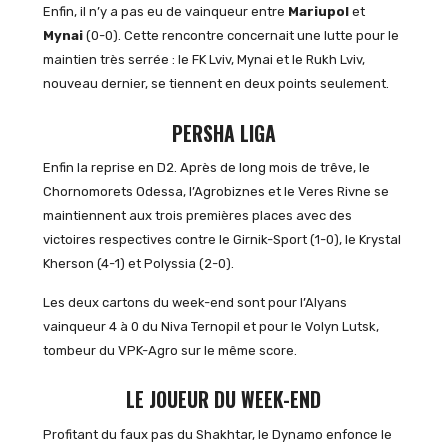
Enfin, il n’y a pas eu de vainqueur entre
Mariupol
et
Mynai
(0-0). Cette rencontre concernait une lutte pour le
maintien très serrée : le FK Lviv, Mynai et le Rukh Lviv,
nouveau dernier, se tiennent en deux points seulement.
PERSHA LIGA
Enfin la reprise en D2. Après de long mois de trêve, le
Chornomorets Odessa, l’Agrobiznes et le Veres Rivne se
maintiennent aux trois premières places avec des
victoires respectives contre le Girnik-Sport (1-0), le Krystal
Kherson (4-1) et Polyssia (2-0).
Les deux cartons du week-end sont pour l’Alyans
vainqueur 4 à 0 du Niva Ternopil et pour le Volyn Lutsk,
tombeur du VPK-Agro sur le même score.
LE JOUEUR DU WEEK-END
Profitant du faux pas du Shakhtar, le Dynamo enfonce le