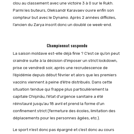
clou au classement avec une victoire 3 à 0 sur le Rukh.
Parmi les buteurs, Oleksandr Karavaev ouvre enfin son
compteur but avec le Dynamo. Après 2 années difficiles,
l’ancien du Zarya inscrit donc un doublé ce week-end.
Championnat suspendu
La saison moldave est-elle déjà finie ? C’est ce qu’on peut
craindre suite à la décision d’imposer un strict lockdown,
prise ce vendredi soir, après une recrudescence de
l’épidémie depuis début février et alors que les premiers
vaccins viennent à peine d’être distribués. Dans cette
situation tendue qui frappe plus particulièrement la
capitale Chişinău, l’état d’urgence sanitaire a été
réinstauré jusqu’au 18 avril et prend la forme d’un
confinement strict (fermeture des écoles, limitation des
déplacements pour les personnes âgées, etc.).
Le sport n’est donc pas épargné et c’est donc au cours