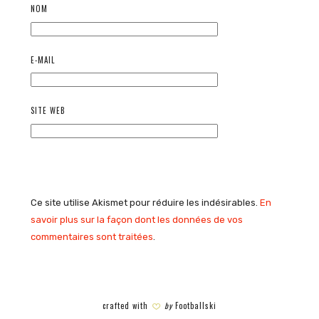
NOM
E-MAIL
SITE WEB
Ce site utilise Akismet pour réduire les indésirables.
En
savoir plus sur la façon dont les données de vos
commentaires sont traitées
.
crafted with
by
Footballski