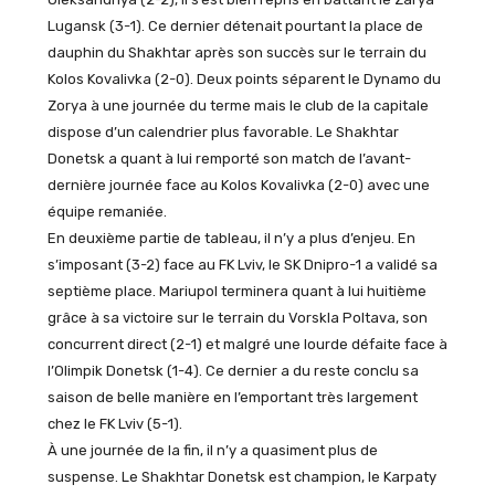
Lugansk (3-1). Ce dernier détenait pourtant la place de
dauphin du Shakhtar après son succès sur le terrain du
Kolos Kovalivka (2-0). Deux points séparent le Dynamo du
Zorya à une journée du terme mais le club de la capitale
dispose d’un calendrier plus favorable. Le Shakhtar
Donetsk a quant à lui remporté son match de l’avant-
dernière journée face au Kolos Kovalivka (2-0) avec une
équipe remaniée.
En deuxième partie de tableau, il n’y a plus d’enjeu. En
s’imposant (3-2) face au FK Lviv, le SK Dnipro-1 a validé sa
septième place. Mariupol terminera quant à lui huitième
grâce à sa victoire sur le terrain du Vorskla Poltava, son
concurrent direct (2-1) et malgré une lourde défaite face à
l’Olimpik Donetsk (1-4). Ce dernier a du reste conclu sa
saison de belle manière en l’emportant très largement
chez le FK Lviv (5-1).
À une journée de la fin, il n’y a quasiment plus de
suspense. Le Shakhtar Donetsk est champion, le Karpaty