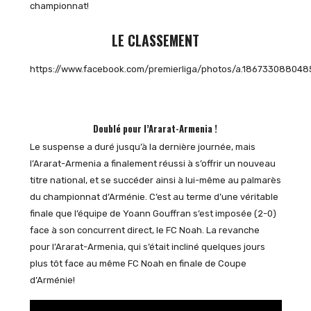
championnat!
LE CLASSEMENT
https://www.facebook.com/premierliga/photos/a.186733088048
Doublé pour l’Ararat-Armenia !
Le suspense a duré jusqu’à la dernière journée, mais
l’Ararat-Armenia a finalement réussi à s’offrir un nouveau
titre national, et se succéder ainsi à lui-même au palmarès
du championnat d’Arménie. C’est au terme d’une véritable
finale que l’équipe de Yoann Gouffran s’est imposée (2-0)
face à son concurrent direct, le FC Noah. La revanche
pour l’Ararat-Armenia, qui s’était incliné quelques jours
plus tôt face au même FC Noah en finale de Coupe
d’Arménie!