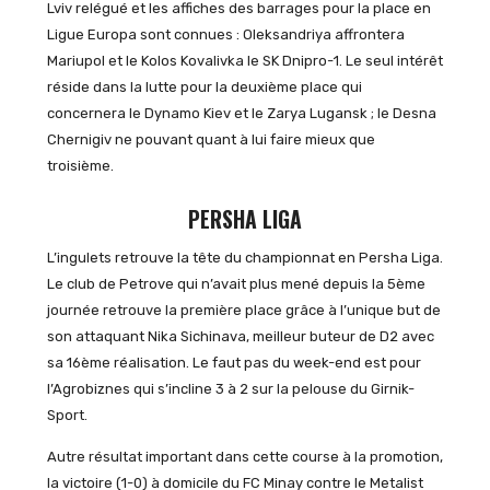
Lviv relégué et les affiches des barrages pour la place en
Ligue Europa sont connues : Oleksandriya affrontera
Mariupol et le Kolos Kovalivka le SK Dnipro-1. Le seul intérêt
réside dans la lutte pour la deuxième place qui
concernera le Dynamo Kiev et le Zarya Lugansk ; le Desna
Chernigiv ne pouvant quant à lui faire mieux que
troisième.
PERSHA LIGA
L’ingulets retrouve la tête du championnat en Persha Liga.
Le club de Petrove qui n’avait plus mené depuis la 5ème
journée retrouve la première place grâce à l’unique but de
son attaquant Nika Sichinava, meilleur buteur de D2 avec
sa 16ème réalisation. Le faut pas du week-end est pour
l’Agrobiznes qui s’incline 3 à 2 sur la pelouse du Girnik-
Sport.
Autre résultat important dans cette course à la promotion,
la victoire (1-0) à domicile du FC Minay contre le Metalist