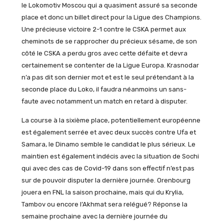
le Lokomotiv Moscou qui a quasiment assuré sa seconde
place et donc un billet direct pour la Ligue des Champions.
Une précieuse victoire 2-1 contre le CSKA permet aux
cheminots de se rapprocher du précieux sésame, de son
côté le CSKA a perdu gros avec cette défaite et devra
certainement se contenter de la Ligue Europa. Krasnodar
n’a pas dit son dernier mot et est le seul prétendant à la
seconde place du Loko, il faudra néanmoins un sans-
faute avec notamment un match en retard à disputer.
La course à la sixième place, potentiellement européenne
est également serrée et avec deux succès contre Ufa et
Samara, le Dinamo semble le candidat le plus sérieux. Le
maintien est également indécis avec la situation de Sochi
qui avec des cas de Covid-19 dans son effectif n’est pas
sur de pouvoir disputer la dernière journée. Orenbourg
jouera en FNL la saison prochaine, mais qui du Krylia,
Tambov ou encore l’Akhmat sera relégué? Réponse la
semaine prochaine avec la dernière journée du