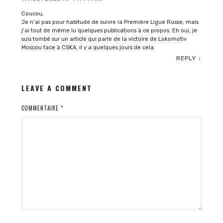
Coucou,
Je n’ai pas pour habitude de suivre la Première Ligue Russe, mais
j’ai tout de même lu quelques publications à ce propos. Eh oui, je
suis tombé sur un article qui parle de la victoire de Lokomotiv
Moscou face à CSKA, il y a quelques jours de cela.
REPLY
↓
LEAVE A COMMENT
COMMENTAIRE
*