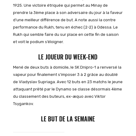
1925. Une victoire étriquée qui permet au Minay de
prendre la 3ème place à son adversaire du jour à la faveur
d’une meilleur différence de but. A note aussi la contre
performance du Rukh, tenu en échec (2-2) à Odessa. Le
Rukh qui semble faire du sur place en cette fin de saison
et voit le podium s’éloigner.
LE JOUEUR DU WEEK-END
Mené de deux buts à domicile, le SK Dnipro-1 a renversé la
vapeur pour finalement s’imposer 3 à 2 grâce au doublé
de Vladyslav Supriaga. Avec 12 buts en 23 matchs le jeune
attaquant prêté par le Dynamo se classe désormais 4ème
du classement des buteurs, ex-æquo avec Viktor
Tsygankov.
LE BUT DE LA SEMAINE