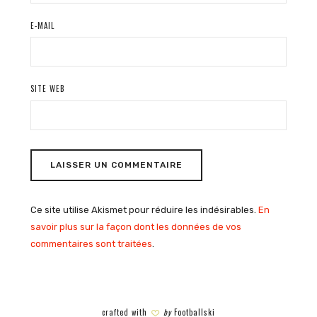
E-MAIL
SITE WEB
Ce site utilise Akismet pour réduire les indésirables.
En
savoir plus sur la façon dont les données de vos
commentaires sont traitées
.
crafted with
by
Footballski