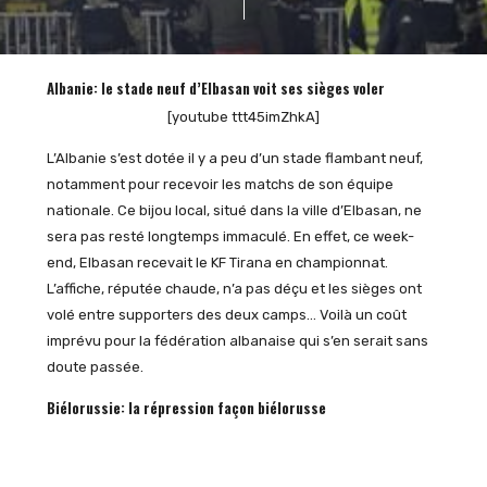
Albanie: le stade neuf d’Elbasan voit ses sièges voler
[youtube ttt45imZhkA]
L’Albanie s’est dotée il y a peu d’un stade flambant neuf,
notamment pour recevoir les matchs de son équipe
nationale. Ce bijou local, situé dans la ville d’Elbasan, ne
sera pas resté longtemps immaculé. En effet, ce week-
end, Elbasan recevait le KF Tirana en championnat.
L’affiche, réputée chaude, n’a pas déçu et les sièges ont
volé entre supporters des deux camps… Voilà un coût
imprévu pour la fédération albanaise qui s’en serait sans
doute passée.
Biélorussie: la répression façon biélorusse