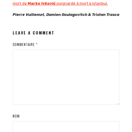
mort de
Marko Ivković
poignardé à mort à Istanbul.
Pierre Vuillemot, Damien Goulagovitch & Tristan Trasca
LEAVE A COMMENT
COMMENTAIRE
*
NOM