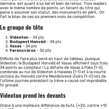
dernière, est quant à lui bel et bien de retour. Trois leaders
avec le même nombre de points, un tenant du titre qui
peine à assumer son statut, des monuments en péril… On
fait le bilan de ces six premiers mois de compétition.
Le groupe de tête
Videoton
– 34 pts
Budapest Honvéd
– 34 pts
Vasas
– 34 pts
Ferencváros
– 30 pts
Difficile de faire plus serré en haut de tableau, puisque
Videoton, le Budapest Honvéd et Vasas affichent tous trois
34 points au compteur ! La défaite de Vasas à Paks (1-0),
combinée au nul de Videoton à Haladás (1-1) et à la courte
victoire du Honvéd contre Mezőkövesd-Zsóry (1-0) lors de
l’ultime journée précédant la trêve a causé cet improbable
tir groupé.
Videoton prend les devants
Grâce à une meilleure différence de buts, (+20, contre +15