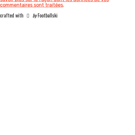
commentaires sont traitées
.
crafted with
by
Footballski