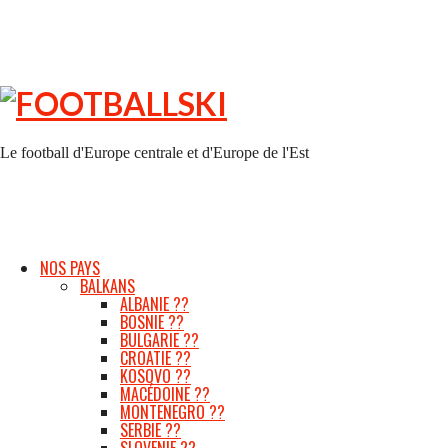
FOOTBALLSKI
Le football d'Europe centrale et d'Europe de l'Est
NOS PAYS
BALKANS
ALBANIE ??
BOSNIE ??
BULGARIE ??
CROATIE ??
KOSOVO ??
MACÉDOINE ??
MONTENEGRO ??
SERBIE ??
SLOVENIE ??