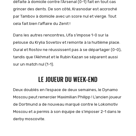
défaite à domicile contre l’Arsenal (0-1) fait en tout cas
grincer des dents. De son côté, Krasnodar est accroché
par Tambov à domicile avec un score nul et vierge. Tout
cela fait bien l’affaire du Zenit !
Dans les autres rencontres, Ufa s’impose 1-0 sur la
pelouse du Krylia Sovetov et remonte à la huitième place.
Oural et Rostov ne réussissent pas à se départager (0-0),
tandis que l’Akhmat et le Rubin Kazan se séparent aussi
sur un match nul (1-1).
LE JOUEUR DU WEEK-END
Deux doublés en l’espace de deux semaines, le Dynamo
Moscou peut remercier Maximilian Philipp ! L’ancien joueur
de Dortmund a de nouveau marqué contre le Lokomotiv
Moscou et a permis à son équipe de s’imposer 2-1 dans le
derby moscovite.