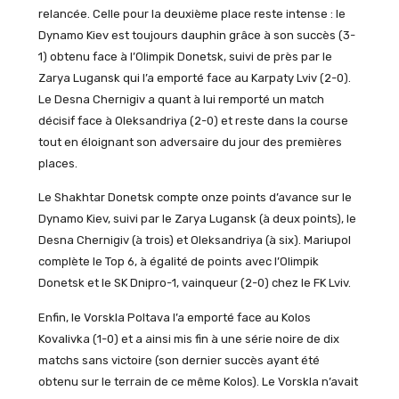
relancée. Celle pour la deuxième place reste intense : le
Dynamo Kiev est toujours dauphin grâce à son succès (3-
1) obtenu face à l’Olimpik Donetsk, suivi de près par le
Zarya Lugansk qui l’a emporté face au Karpaty Lviv (2-0).
Le Desna Chernigiv a quant à lui remporté un match
décisif face à Oleksandriya (2-0) et reste dans la course
tout en éloignant son adversaire du jour des premières
places.
Le Shakhtar Donetsk compte onze points d’avance sur le
Dynamo Kiev, suivi par le Zarya Lugansk (à deux points), le
Desna Chernigiv (à trois) et Oleksandriya (à six). Mariupol
complète le Top 6, à égalité de points avec l’Olimpik
Donetsk et le SK Dnipro-1, vainqueur (2-0) chez le FK Lviv.
Enfin, le Vorskla Poltava l’a emporté face au Kolos
Kovalivka (1-0) et a ainsi mis fin à une série noire de dix
matchs sans victoire (son dernier succès ayant été
obtenu sur le terrain de ce même Kolos). Le Vorskla n’avait