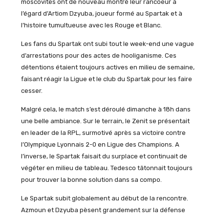
moscovites ont de nouveau montré leur rancoeur à
l’égard d’Artiom Dzyuba, joueur formé au Spartak et à
l’histoire tumultueuse avec les Rouge et Blanc.
Les fans du Spartak ont subi tout le week-end une vague
d’arrestations pour des actes de hooliganisme. Ces
détentions étaient toujours actives en milieu de semaine,
faisant réagir la Ligue et le club du Spartak pour les faire
cesser.
Malgré cela, le match s’est déroulé dimanche à 18h dans
une belle ambiance. Sur le terrain, le Zenit se présentait
en leader de la RPL, surmotivé après sa victoire contre
l’Olympique Lyonnais 2-0 en Ligue des Champions. A
l’inverse, le Spartak faisait du surplace et continuait de
végéter en milieu de tableau. Tedesco tâtonnait toujours
pour trouver la bonne solution dans sa compo.
Le Spartak subit globalement au début de la rencontre.
Azmoun et Dzyuba pèsent grandement sur la défense