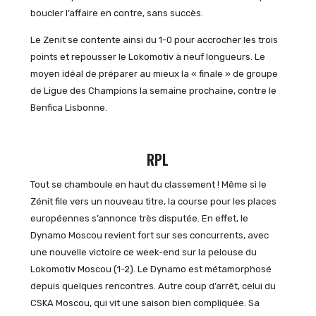
boucler l’affaire en contre, sans succès.
Le Zenit se contente ainsi du 1-0 pour accrocher les trois
points et repousser le Lokomotiv à neuf longueurs. Le
moyen idéal de préparer au mieux la « finale » de groupe
de Ligue des Champions la semaine prochaine, contre le
Benfica Lisbonne.
RPL
Tout se chamboule en haut du classement ! Même si le
Zénit file vers un nouveau titre, la course pour les places
européennes s’annonce très disputée. En effet, le
Dynamo Moscou revient fort sur ses concurrents, avec
une nouvelle victoire ce week-end sur la pelouse du
Lokomotiv Moscou (1-2). Le Dynamo est métamorphosé
depuis quelques rencontres. Autre coup d’arrêt, celui du
CSKA Moscou, qui vit une saison bien compliquée. Sa