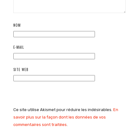
NOM
E-MAIL
SITE WEB
Ce site utilise Akismet pour réduire les indésirables.
En
savoir plus sur la façon dont les données de vos
commentaires sont traitées
.