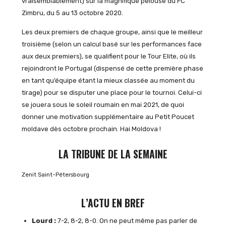
vraisemblablement) sur la magnifique pelouse du FC
Zimbru, du 5 au 13 octobre 2020.
Les deux premiers de chaque groupe, ainsi que le meilleur
troisième (selon un calcul basé sur les performances face
aux deux premiers), se qualifient pour le Tour Elite, où ils
rejoindront le Portugal (dispensé de cette première phase
en tant qu’équipe étant la mieux classée au moment du
tirage) pour se disputer une place pour le tournoi. Celui-ci
se jouera sous le soleil roumain en mai 2021, de quoi
donner une motivation supplémentaire au Petit Poucet
moldave dès octobre prochain. Hai Moldova !
LA TRIBUNE DE LA SEMAINE
Zenit Saint-Pétersbourg
L’ACTU EN BREF
Lourd :
7-2, 8-2, 8-0. On ne peut même pas parler de