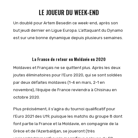
LE JOUEUR DU WEEK-END
Un doublé pour Artem Besedin ce week-end, après son
but jeudi dernier en Ligue Europa. L’attaquant du Dynamo
est sur une bonne dynamique depuis plusieurs semaines.
La France de retour en Moldavie en 2020
Moldaves et Français ne se quittent plus. Après les deux
joutes éliminatoires pour l’Euro 2020, qui se sont soldées
par deux défaites moldaves (1-4 en mars, 2-1 en
novembre), l’équipe de France reviendra à Chisinau en
octobre 2020.
Plus précisément, il s’agira du tournoi qualificatif pour
l’Euro 2021 des U19, puisque les matchs du groupe 8 dont
font partie la France et la Moldavie, en compagnie de la
Grèce et de l’Azerbaïdjan, se joueront (très