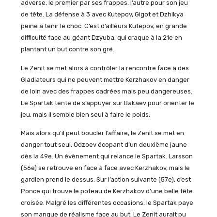
adverse, le premier par ses frappes, l’autre pour son jeu
de tête. La défense à 3 avec Kutepov, Gigot et Dzhikya
peine à tenir le choc. C’est d’ailleurs Kutepov, en grande
difficulté face au géant Dzyuba, qui craque à la 21e en
plantant un but contre son gré.
Le Zenit se met alors à contrôler la rencontre face à des
Gladiateurs qui ne peuvent mettre Kerzhakov en danger
de loin avec des frappes cadrées mais peu dangereuses.
Le Spartak tente de s’appuyer sur Bakaev pour orienter le
jeu, mais il semble bien seul à faire le poids.
Mais alors qu’il peut boucler l’affaire, le Zenit se met en
danger tout seul, Odzoev écopant d’un deuxième jaune
dès la 49e. Un évènement qui relance le Spartak. Larsson
(56e) se retrouve en face à face avec Kerzhakov, mais le
gardien prend le dessus. Sur l’action suivante (57e), c’est
Ponce qui trouve le poteau de Kerzhakov d’une belle tête
croisée. Malgré les différentes occasions, le Spartak paye
son manque de réalisme face au but. Le Zenit aurait pu