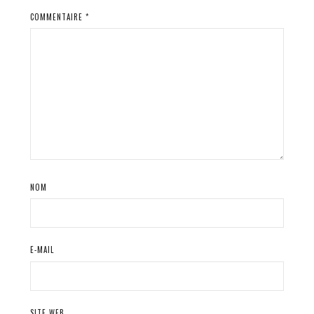
COMMENTAIRE
*
NOM
E-MAIL
SITE WEB