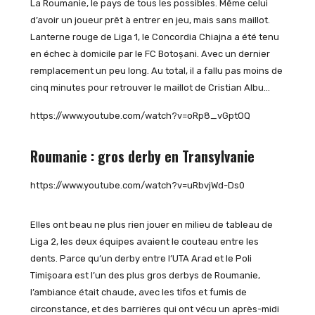
La Roumanie, le pays de tous les possibles. Même celui
d’avoir un joueur prêt à entrer en jeu, mais sans maillot.
Lanterne rouge de Liga 1, le Concordia Chiajna a été tenu
en échec à domicile par le FC Botoșani. Avec un dernier
remplacement un peu long. Au total, il a fallu pas moins de
cinq minutes pour retrouver le maillot de Cristian Albu…
https://www.youtube.com/watch?v=oRp8_vGptOQ
Roumanie : gros derby en Transylvanie
https://www.youtube.com/watch?v=uRbvjWd-Ds0
Elles ont beau ne plus rien jouer en milieu de tableau de
Liga 2, les deux équipes avaient le couteau entre les
dents. Parce qu’un derby entre l’UTA Arad et le Poli
Timișoara est l’un des plus gros derbys de Roumanie,
l’ambiance était chaude, avec les tifos et fumis de
circonstance, et des barrières qui ont vécu un après-midi