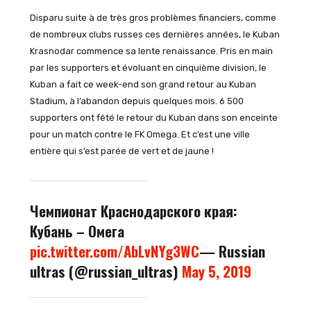
Disparu suite à de très gros problèmes financiers, comme
de nombreux clubs russes ces dernières années, le Kuban
Krasnodar commence sa lente renaissance. Pris en main
par les supporters et évoluant en cinquième division, le
Kuban a fait ce week-end son grand retour au Kuban
Stadium, à l’abandon depuis quelques mois. 6 500
supporters ont fêté le retour du Kuban dans son enceinte
pour un match contre le FK Omega. Et c’est une ville
entière qui s’est parée de vert et de jaune !
Чемпионат Краснодарского края:
Кубань – Омега
pic.twitter.com/AbLvNYg3WC
— Russian
ultras (@russian_ultras)
May 5, 2019