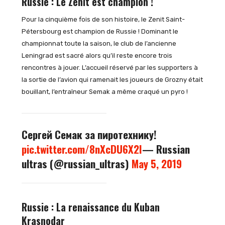
Russie : Le Zenit est champion !
Pour la cinquième fois de son histoire, le Zenit Saint-
Pétersbourg est champion de Russie ! Dominant le
championnat toute la saison, le club de l’ancienne
Leningrad est sacré alors qu’il reste encore trois
rencontres à jouer. L’accueil réservé par les supporters à
la sortie de l’avion qui ramenait les joueurs de Grozny était
bouillant, l’entraîneur Semak a même craqué un pyro !
Сергей Семак за пиротехнику!
pic.twitter.com/8nXcDU6X2I
— Russian
ultras (@russian_ultras)
May 5, 2019
Russie : La renaissance du Kuban
Krasnodar