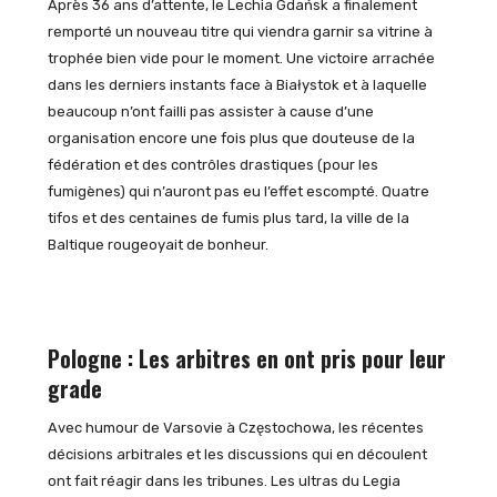
Après 36 ans d’attente, le Lechia Gdańsk a finalement
remporté un nouveau titre qui viendra garnir sa vitrine à
trophée bien vide pour le moment. Une victoire arrachée
dans les derniers instants face à Białystok et à laquelle
beaucoup n’ont failli pas assister à cause d’une
organisation encore une fois plus que douteuse de la
fédération et des contrôles drastiques (pour les
fumigènes) qui n’auront pas eu l’effet escompté. Quatre
tifos et des centaines de fumis plus tard, la ville de la
Baltique rougeoyait de bonheur.
Pologne : Les arbitres en ont pris pour leur
grade
Avec humour de Varsovie à Częstochowa, les récentes
décisions arbitrales et les discussions qui en découlent
ont fait réagir dans les tribunes. Les ultras du Legia