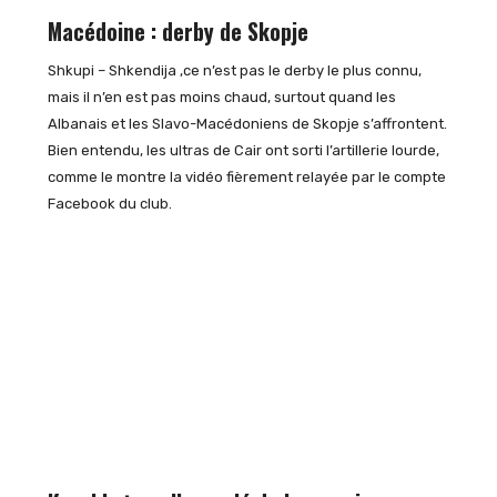
Macédoine : derby de Skopje
Shkupi – Shkendija ,ce n’est pas le derby le plus connu,
mais il n’en est pas moins chaud, surtout quand les
Albanais et les Slavo-Macédoniens de Skopje s’affrontent.
Bien entendu, les ultras de Cair ont sorti l’artillerie lourde,
comme le montre la vidéo fièrement relayée par le compte
Facebook du club.