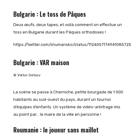
Bulgarie : Le toss de Pâques
Deux œufs, deux tapes, et voilà comment on effectue un
toss en Bulgarie durant les Pâques orthodoxes !
https://twitter.com/shumansko/status/1124057174941085725
Bulgarie : VAR maison
© Viktor Getsov
La scène se passe à Cherniche, petite bourgade de 1 000
habitants au sud-ouest du pays, durant un tournoi
d’équipes d’enfants. Un système de vidéo-arbitrage mis
au point par… le maire de la ville en personne !
Roumanie : le joueur sans maillot