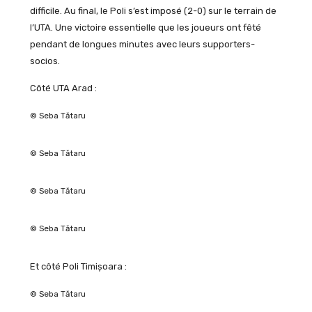
difficile. Au final, le Poli s’est imposé (2-0) sur le terrain de
l’UTA. Une victoire essentielle que les joueurs ont fêté
pendant de longues minutes avec leurs supporters-
socios.
Côté UTA Arad :
© Seba Tătaru
© Seba Tătaru
© Seba Tătaru
© Seba Tătaru
Et côté Poli Timișoara :
© Seba Tătaru