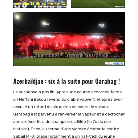
Azerbaïdjan : six à la suite pour Qarabag !
Le suspense a pris fin. Après une course acharnée face à
un Neftchi Bakou revenu du diable vauvert, et après avoir
accusé un retard de six points en cours de saison,
Qarabag est parvenu à renverser la vapeur et à décrocher
son sixième titre de champion d’affilée (le 7e de son
histoire). Et ce, au terme d’une victoire éclatante contre
Sabail (4-0) grâce notamment à un hat-trick du jeune