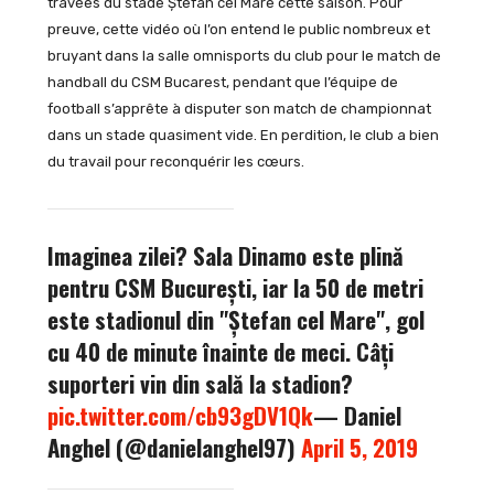
travées du stade Ștefan cel Mare cette saison. Pour
preuve, cette vidéo où l’on entend le public nombreux et
bruyant dans la salle omnisports du club pour le match de
handball du CSM Bucarest, pendant que l’équipe de
football s’apprête à disputer son match de championnat
dans un stade quasiment vide. En perdition, le club a bien
du travail pour reconquérir les cœurs.
Imaginea zilei? Sala Dinamo este plină
pentru CSM București, iar la 50 de metri
este stadionul din "Ștefan cel Mare", gol
cu 40 de minute înainte de meci. Câți
suporteri vin din sală la stadion?
pic.twitter.com/cb93gDV1Qk
— Daniel
Anghel (@danielanghel97)
April 5, 2019