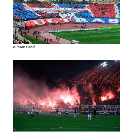
© Milan Šabić