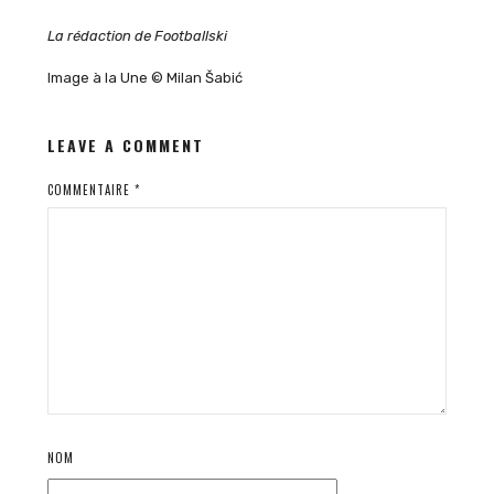
La rédaction de Footballski
Image à la Une © Milan Šabić
LEAVE A COMMENT
COMMENTAIRE
*
NOM