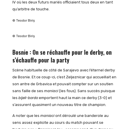
IV où les deux futurs mariés officiaient tous deux en tant
qu’arbitre de touche.
© Teodor Biriș
© Teodor Biriș
Bosnie : On se réchauffe pour le derby, on
s’échauffe pour la party
Scène habituelle de côté de Sarajevo avec l’éternel derby
de Bosnie. Et ce coup-ci, c’est Zeljeznicar qui accueillait en
son antre de Grbavica et pouvait compter sur un soutien
sans faille de ses
maniaci
(les fous). Sans succès puisque
les
bijeli-bordo
emportent haut la main ce derby (3-0) et
s’assurent quasiment un nouveau titre de champion.
A noter que les
maniaci
ont déroulé une banderole au
sens assez explicite au cours du match pouvant se