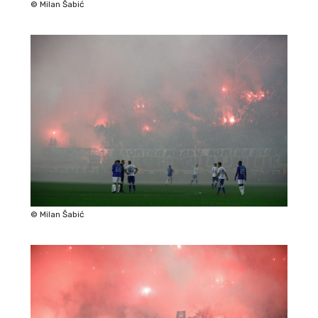
© Milan Šabić
© Milan Šabić