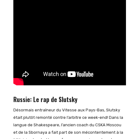
Russie: Le rap de Slutsky
Désormais entraîneur du Vitesse aux Pays-Bas, Slutsky
était plutôt remonté contre l’arbitre ce week-end! Dans la
langue de Shakespeare, l’ancien coach du CSKA Moscou
et de la Sbornaya a fait part de son mécontentement à la