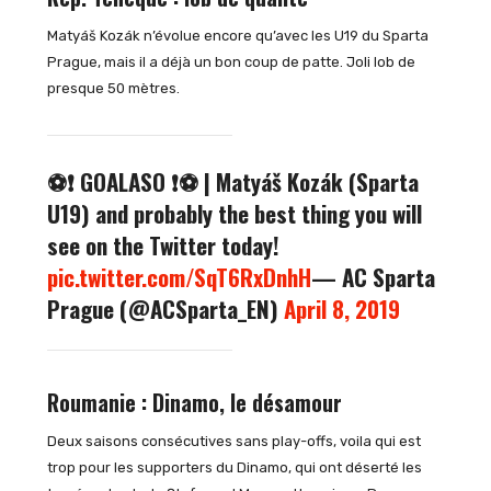
Matyáš Kozák n’évolue encore qu’avec les U19 du Sparta
Prague, mais il a déjà un bon coup de patte. Joli lob de
presque 50 mètres.
⚽❗ GOALASO ❗⚽ | Matyáš Kozák (Sparta
U19) and probably the best thing you will
see on the Twitter today!
pic.twitter.com/SqT6RxDnhH
— AC Sparta
Prague (@ACSparta_EN)
April 8, 2019
Roumanie : Dinamo, le désamour
Deux saisons consécutives sans play-offs, voila qui est
trop pour les supporters du Dinamo, qui ont déserté les