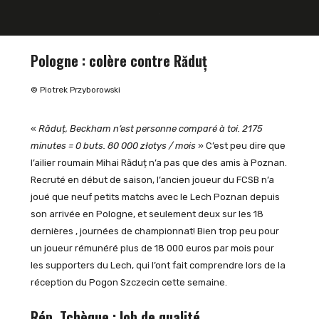
Pologne : colère contre Răduț
© Piotrek Przyborowski
«
Răduț, Beckham n’est personne comparé à toi. 2175
minutes = 0 buts. 80 000 złotys / mois
» C’est peu dire que
l’ailier roumain Mihai Răduț n’a pas que des amis à Poznan.
Recruté en début de saison, l’ancien joueur du FCSB n’a
joué que neuf petits matchs avec le Lech Poznan depuis
son arrivée en Pologne, et seulement deux sur les 18
dernières , journées de championnat! Bien trop peu pour
un joueur rémunéré plus de 18 000 euros par mois pour
les supporters du Lech, qui l’ont fait comprendre lors de la
réception du Pogon Szczecin cette semaine.
Rép. Tchèque : lob de qualité