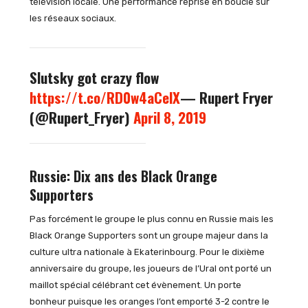
télévision locale. Une performance reprise en boucle sur
les réseaux sociaux.
Slutsky got crazy flow
https://t.co/RD0w4aCelX
— Rupert Fryer
(@Rupert_Fryer)
April 8, 2019
Russie: Dix ans des Black Orange
Supporters
Pas forcément le groupe le plus connu en Russie mais les
Black Orange Supporters sont un groupe majeur dans la
culture ultra nationale à Ekaterinbourg. Pour le dixième
anniversaire du groupe, les joueurs de l’Ural ont porté un
maillot spécial célébrant cet évènement. Un porte
bonheur puisque les oranges l’ont emporté 3-2 contre le