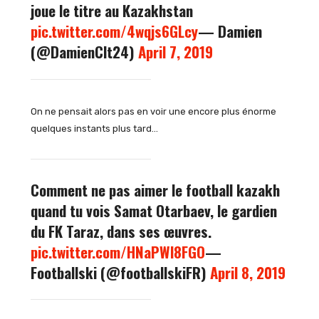
joue le titre au Kazakhstan
pic.twitter.com/4wqjs6GLcy
— Damien
(@DamienClt24)
April 7, 2019
On ne pensait alors pas en voir une encore plus énorme
quelques instants plus tard…
Comment ne pas aimer le football kazakh
quand tu vois Samat Otarbaev, le gardien
du FK Taraz, dans ses œuvres.
pic.twitter.com/HNaPWl8FGO
—
Footballski (@footballskiFR)
April 8, 2019