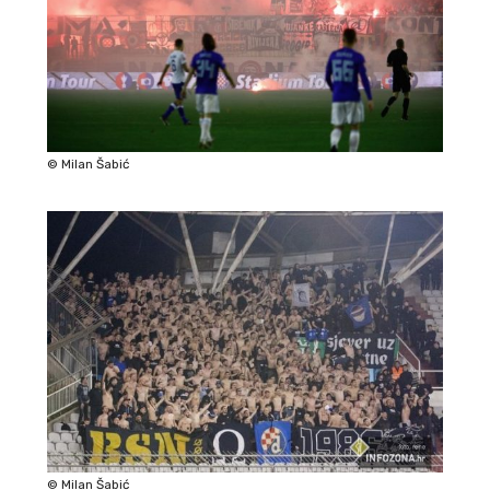
© Milan Šabić
© Milan Šabić