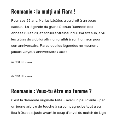
Roumanie : la mulți ani Fiara !
Pour ses 55 ans, Marius Lăcătuș a eu droit à un beau
cadeau. La légende du grand Steaua Bucarest des
années 80 et 90, et actuel entraîneur du CSA Steaua, a vu
les ultras du club lui offrir un graffiti à son honneur pour
son anniversaire. Parce que les légendes ne meurent
jamais. Joyeux anniversaire
Fiara
!
© CSA Steaua
© CSA Steaua
Roumanie : Veux-tu être ma femme ?
C’est la demande originale faite – avec un peu d’aide – par
un jeune arbitre de touche à sa compagne. Le tout a eu
lieu à Oradea, juste avant le coup d’envoi du match de Liga