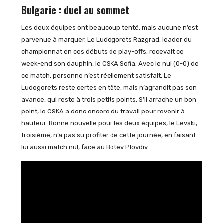
Bulgarie : duel au sommet
Les deux équipes ont beaucoup tenté, mais aucune n’est
parvenue à marquer. Le Ludogorets Razgrad, leader du
championnat en ces débuts de play-offs, recevait ce
week-end son dauphin, le CSKA Sofia. Avec le nul (0-0) de
ce match, personne n’est réellement satisfait. Le
Ludogorets reste certes en tête, mais n’agrandit pas son
avance, qui reste à trois petits points. S’il arrache un bon
point, le CSKA a donc encore du travail pour revenir à
hauteur. Bonne nouvelle pour les deux équipes, le Levski,
troisième, n’a pas su profiter de cette journée, en faisant
lui aussi match nul, face au Botev Plovdiv.