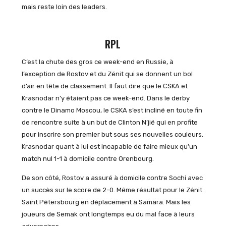
mais reste loin des leaders.
RPL
C’est la chute des gros ce week-end en Russie, à
l’exception de Rostov et du Zénit qui se donnent un bol
d’air en tête de classement. Il faut dire que le CSKA et
Krasnodar n’y étaient pas ce week-end. Dans le derby
contre le Dinamo Moscou, le CSKA s’est incliné en toute fin
de rencontre suite à un but de Clinton N’jié qui en profite
pour inscrire son premier but sous ses nouvelles couleurs.
Krasnodar quant à lui est incapable de faire mieux qu’un
match nul 1-1 à domicile contre Orenbourg.
De son côté, Rostov a assuré à domicile contre Sochi avec
un succès sur le score de 2-0. Même résultat pour le Zénit
Saint Pétersbourg en déplacement à Samara. Mais les
joueurs de Semak ont longtemps eu du mal face à leurs