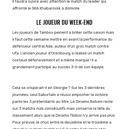
Il faudra suivre avec attention le match du leader qui
affronte le SKA Khabarovsk à domicile.
LE JOUEUR DU WEEK-END
Les joueurs de Tambov peinent à briller cette saison mais
il faut cette semaine mettre en avant la performance du
défenseur central Ade, auteur d’un gros match contre
Ufa. L’ancien joueur d’Orenbourg a réalisé un match
costaud défensivement et a même marqué ! Il a
grandement participé au succès 3-0 de son équipe.
Cela se crisperait-il en Géorgie ? Sur les 3 dernières
journées, seul Saburtalo a réussi empocher la victoire
parmi les 3 prétendants au titre. Le Dinamo Batumi reste
sur 3 matchs nuls consécutifs mais conserve la tête du
classement alors que le Dinamo Tbilissi n’y arrive pas plus.
Pour preuve, le choc entre le deuxième et le troisième a