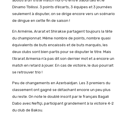
abouti à un triste match nul 0-0 entre Saburtalo et le
Dinamo Tbilissi. 3 points d’écarts, 3 équipes et 3 journées
seulement à disputer, on se dirige encore vers un scénario
de dingue en cette fin de saison !
En Arménie, Ararat et Shirakse partagent toujours la tête
du championnat. Même nombre de points, nombre quasi
équivalents de buts encaissés et de buts marqués, les
deux clubs sont bien partis pour se disputer le titre. Mais
l’Ararat Armenia n’a pas dit son dernier mot et a encore un
match en retard à jouer. En cas de victoire, le duo pourrait
se retrouver trio !
Peu de changements en Azerbaidjan. Les 3 premiers du
classement ont gagné se détachant encore un peu plus
du reste. On note le doublé inscrit par le français Bagali
Dabo avec Neftçi, participant grandement à la victoire 4-2
du club de Bakou.