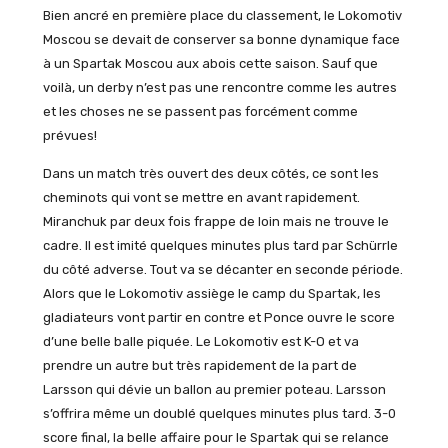
Bien ancré en première place du classement, le Lokomotiv
Moscou se devait de conserver sa bonne dynamique face
à un Spartak Moscou aux abois cette saison. Sauf que
voilà, un derby n’est pas une rencontre comme les autres
et les choses ne se passent pas forcément comme
prévues!
Dans un match très ouvert des deux côtés, ce sont les
cheminots qui vont se mettre en avant rapidement.
Miranchuk par deux fois frappe de loin mais ne trouve le
cadre. Il est imité quelques minutes plus tard par Schürrle
du côté adverse. Tout va se décanter en seconde période.
Alors que le Lokomotiv assiège le camp du Spartak, les
gladiateurs vont partir en contre et Ponce ouvre le score
d’une belle balle piquée. Le Lokomotiv est K-O et va
prendre un autre but très rapidement de la part de
Larsson qui dévie un ballon au premier poteau. Larsson
s’offrira même un doublé quelques minutes plus tard. 3-0
score final, la belle affaire pour le Spartak qui se relance