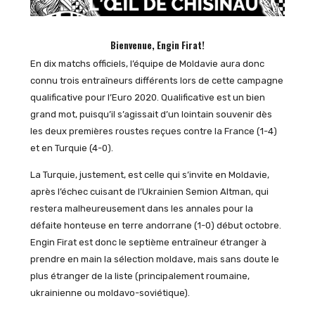
Bienvenue, Engin Firat!
En dix matchs officiels, l’équipe de Moldavie aura donc
connu trois entraîneurs différents lors de cette campagne
qualificative pour l’Euro 2020. Qualificative est un bien
grand mot, puisqu’il s’agissait d’un lointain souvenir dès
les deux premières roustes reçues contre la France (1-4)
et en Turquie (4-0).
La Turquie, justement, est celle qui s’invite en Moldavie,
après l’échec cuisant de l’Ukrainien Semion Altman, qui
restera malheureusement dans les annales pour la
défaite honteuse en terre andorrane (1-0) début octobre.
Engin Firat est donc le septième entraîneur étranger à
prendre en main la sélection moldave, mais sans doute le
plus étranger de la liste (principalement roumaine,
ukrainienne ou moldavo-soviétique).