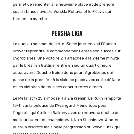
permet de remonter à la neuvième place et de prendre
ses distances avec le Vorskla Poltava et le FK Lviv qui
ferment la marche.
PERSHA LIGA
Le duel au sommet de cette 15ème journée voit l’Obolon
Brovar reprendre le commandement après son succès sur
l’Agrobiznes. Une victoire 2-1 arrachée à la 94ème minute
par le brésilien Guttiner entré en jeu un quart d’heure
auparavant. Douche froide donc pour l’Agrobiznes qui
passe de la première à la sixième place avec cette défaite
et les victoires de tous ses concurrentes directs.
Le Metalist 1925 s’impose 4 à 2 à Kremin. Le Rukh l’emporte
(0-1) sur la pelouse de l’Avangard. Même topo pour
l’Ingulets qui étrille le Balkany avec un nouveau doublé du
meilleur buteur du championnat, Nika Shichinava. A noter
aussi la discrète mais belle progression du Volyn Lutsk qui