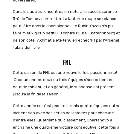
adversaires.
Dans les autres rencontres on notera le succès surprise
3-0 de Tambov contre Ufa. La lanterne rouge se relance
peut-être dans le championnat. Le Rubin Kazan n’a pu
faire mieux qu’un petit 0-0 contre l’Oural Ekaterinbourg et
de son côté l’Akhmat a été tenu en échec 1-1 par l’Arsenal
Tula à domicile.
FNL
Cette saison de FNL est une nouvelle fois passionnante!
Chaque année, deux ou trois équipes s’accrochent en
haut de tableau et en général, le suspense est présent
jusqu’à la fin de la saison.
Cette année ce n’est pas trois, mais quatre équipes qui ne
lâchent rien avec des séries de victoires pour chacune
d’entre elles. Quatrième du classement, Chertanovo a
enchainé une quatrième victoire consécutive, cette fois à