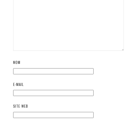
NOM
E-MAIL
SITE WEB