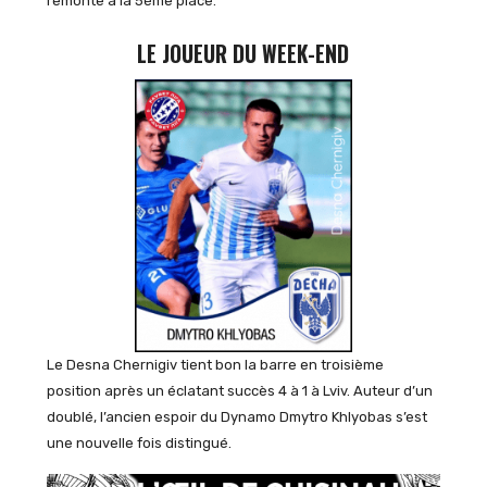
remonte à la 5ème place.
LE JOUEUR DU WEEK-END
Le Desna Chernigiv tient bon la barre en troisième
position après un éclatant succès 4 à 1 à Lviv. Auteur d’un
doublé, l’ancien espoir du Dynamo Dmytro Khlyobas s’est
une nouvelle fois distingué.