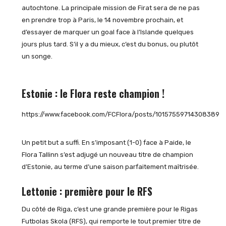
autochtone. La principale mission de Firat sera de ne pas
en prendre trop à Paris, le 14 novembre prochain, et
d’essayer de marquer un goal face à l’Islande quelques
jours plus tard. S’il y a du mieux, c’est du bonus, ou plutôt
un songe.
Estonie : le Flora reste champion !
https://www.facebook.com/FCFlora/posts/10157559714308389
Un petit but a suffi. En s’imposant (1-0) face à Paide, le
Flora Tallinn s’est adjugé un nouveau titre de champion
d’Estonie, au terme d’une saison parfaitement maîtrisée.
Lettonie : première pour le RFS
Du côté de Riga, c’est une grande première pour le Rigas
Futbolas Skola (RFS), qui remporte le tout premier titre de